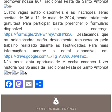
promover nossa 86ª Tradicional Festa de Santo Antônio!
Quatro vagas estão disponíveis e as inscrições serão
aceitas de 06 a 11 de maio de 2024, sendo totalmente
gratuitas! Para participar, basta preencher o formulário
disponível no endereço:
https://forms.gle/zSPw4reyCndHYki56
. Destacamos que
os selecionados serão devidamente remunerados pelo
trabalho realizado durante as festividades. Para mais
informações, acesse o edital disponível em:
https://drive.google.com/…/1gTA83d6J4wHmx…
.
Não perca esta oportunidade e venha conosco fazer
história nos 86 anos da Tradicional Festa de Santo Antônio!
Facebook
Mastodon
Email
Share
PORTAL DA TRANSPARÊNCIA