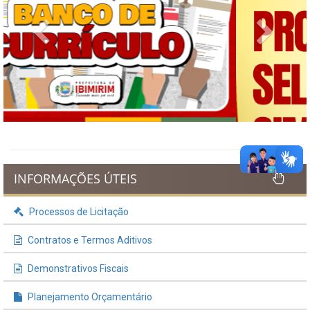
Previous
Next