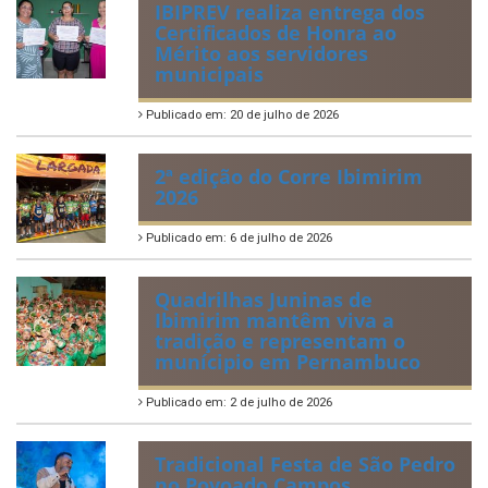
ÚLTIMAS NOTÍCIAS
VIII Conferência Municipal dos
Direitos da Criança e do
Adolescente
Publicado em: 21 de julho de 2026
IBIPREV realiza entrega dos
Certificados de Honra ao
Mérito aos servidores
municipais
Publicado em: 20 de julho de 2026
2ª edição do Corre Ibimirim
2026
Publicado em: 6 de julho de 2026