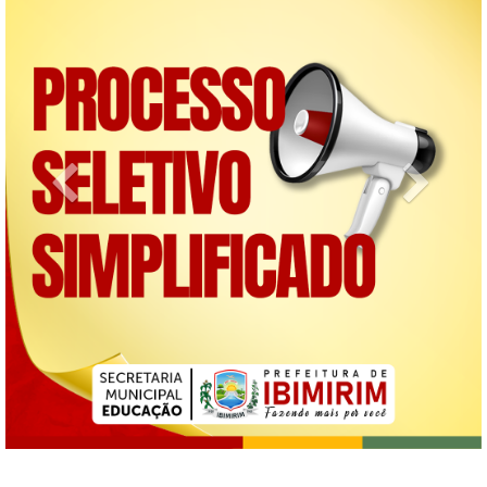
Previous
Next