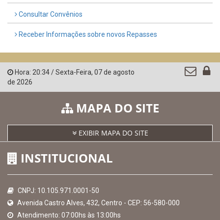
Consultar Convênios
Receber Informações sobre novos Repasses
Hora:
20:34
/
Sexta-Feira
,
07 de agosto
de 2026
MAPA DO SITE
EXIBIR MAPA DO SITE
INSTITUCIONAL
CNPJ: 10.105.971.0001-50
Avenida Castro Alves, 432, Centro - CEP: 56-580-000
Atendimento: 07:00hs às 13:00hs