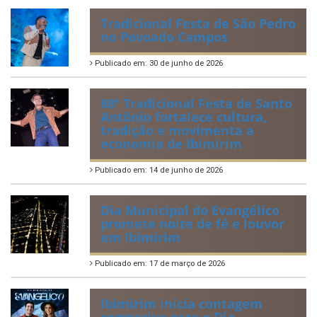
Tradicional Festa de São Pedro
no Povoado Campos
Publicado em: 30 de junho de 2026
88ª Tradicional Festa de Santo
Antônio fortalece cultura,
tradição e movimenta a
economia de Ibimirim
Publicado em: 14 de junho de 2026
Dia Municipal do Evangélico
promete noite de fé e louvor
em Ibimirim
Publicado em: 17 de março de 2026
Ibimirim inicia contagem