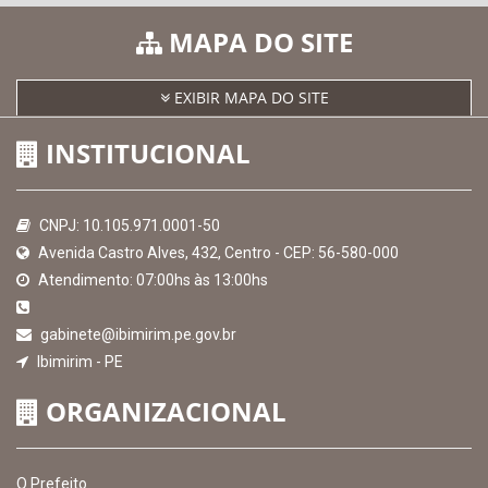
MAPA DO SITE
EXIBIR MAPA DO SITE
INSTITUCIONAL
CNPJ: 10.105.971.0001-50
Avenida Castro Alves, 432, Centro - CEP: 56-580-000
Atendimento: 07:00hs às 13:00hs
gabinete@ibimirim.pe.gov.br
Ibimirim - PE
ORGANIZACIONAL
O Prefeito