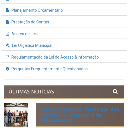
Planejamento Orçamentário
Prestação de Contas
Acervo de Leis
Lei Orgânica Municipal
Regulamentação da Lei de Acesso à Informação
Perguntas Frequentemente Questionadas
ÚLTIMAS NOTÍCIAS
VIII Conferência Municipal dos
Direitos da Criança e do
Adolescente