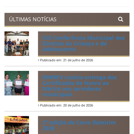
ÚLTIMAS NOTÍCIAS
VIII Conferência Municipal dos
Direitos da Criança e do
Adolescente
Publicado em: 21 de julho de 2026
IBIPREV realiza entrega dos
Certificados de Honra ao
Mérito aos servidores
municipais
Publicado em: 20 de julho de 2026
2ª edição do Corre Ibimirim
2026