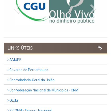
Previous
Next
LINKS ÚTEIS
AMUPE
Governo de Pernambuco
Controladoria-Geral da União
Confederação Nacional de Municípios - CNM
QEdu
SICONFI - Tesouro Nacional