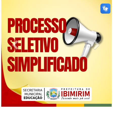
Previous
Next