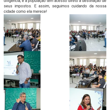
diligência, e a população tem acesso direto à destinação de
seus impostos. E assim, seguimos cuidando da nossa
cidade como ela merece!