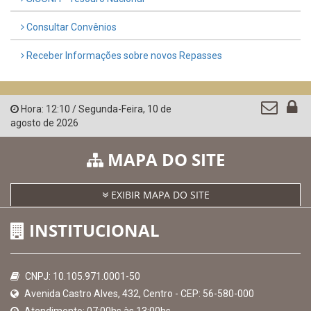
Consultar Convênios
Receber Informações sobre novos Repasses
Hora:
12:10
/
Segunda-Feira
,
10 de
agosto de 2026
MAPA DO SITE
EXIBIR MAPA DO SITE
INSTITUCIONAL
CNPJ: 10.105.971.0001-50
Avenida Castro Alves, 432, Centro - CEP: 56-580-000