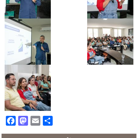
Facebook
Mastodon
Email
Share