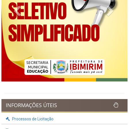
Previous
Next
INFORMAÇÕES ÚTEIS
Processos de Licitação