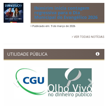
Ibimirim inicia contagem
regressiva para o Dia
Municipal do Evangélico 2026
Publicado em: 9 de março de 2026
VER TODAS NOTÍCIAS
UTILIDADE PÚBLICA
Previous
Next