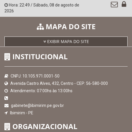
Hora:
22:49
/
Sábado
,
08 de agosto de
2026
MAPA DO SITE
EXIBIR MAPA DO SITE
INSTITUCIONAL
CNPJ: 10.105.971.0001-50
Avenida Castro Alves, 432, Centro - CEP: 56-580-000
Atendimento: 07:00hs às 13:00hs
gabinete@ibimirim.pe.gov.br
Ibimirim - PE
ORGANIZACIONAL