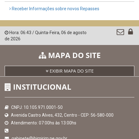
Receber Informações sobre novos Repasses
Hora:
06:43
/
Quinta-Feira
,
06 de agosto
de 2026
MAPA DO SITE
EXIBIR MAPA DO SITE
INSTITUCIONAL
CNPJ: 10.105.971.0001-50
Avenida Castro Alves, 432, Centro - CEP: 56-580-000
Atendimento: 07:00hs às 13:00hs
gabinete@ibimirim.pe.gov.br