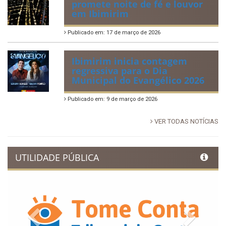
promete noite de fé e louvor
em Ibimirim
Publicado em: 17 de março de 2026
Ibimirim inicia contagem
regressiva para o Dia
Municipal do Evangélico 2026
Publicado em: 9 de março de 2026
VER TODAS NOTÍCIAS
UTILIDADE PÚBLICA
Previous
Next