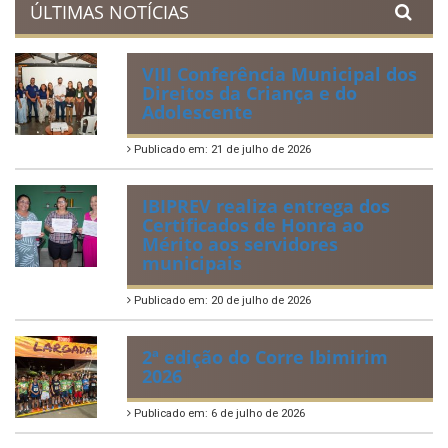
ÚLTIMAS NOTÍCIAS
VIII Conferência Municipal dos
Direitos da Criança e do
Adolescente
Publicado em: 21 de julho de 2026
IBIPREV realiza entrega dos
Certificados de Honra ao
Mérito aos servidores
municipais
Publicado em: 20 de julho de 2026
2ª edição do Corre Ibimirim
2026
Publicado em: 6 de julho de 2026