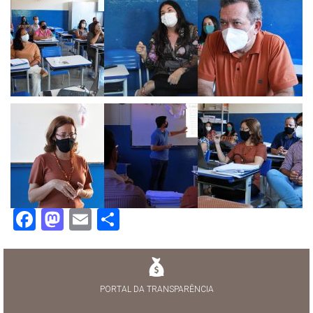
Facebook
Mastodon
Email
Share
PORTAL DA TRANSPARÊNCIA