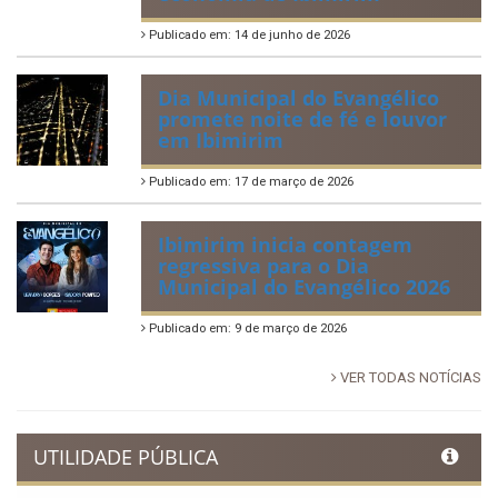
Publicado em: 14 de junho de 2026
Dia Municipal do Evangélico
promete noite de fé e louvor
em Ibimirim
Publicado em: 17 de março de 2026
Ibimirim inicia contagem
regressiva para o Dia
Municipal do Evangélico 2026
Publicado em: 9 de março de 2026
VER TODAS NOTÍCIAS
UTILIDADE PÚBLICA