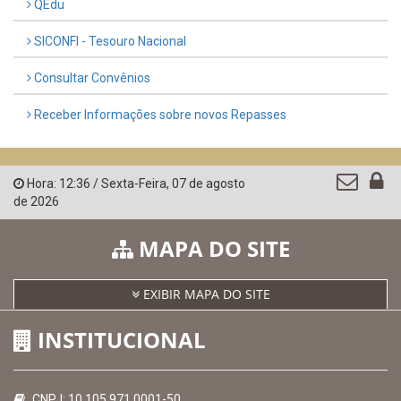
QEdu
SICONFI - Tesouro Nacional
Consultar Convênios
Receber Informações sobre novos Repasses
Hora:
12:36
/
Sexta-Feira
,
07 de agosto
de 2026
MAPA DO SITE
EXIBIR MAPA DO SITE
INSTITUCIONAL
CNPJ: 10.105.971.0001-50