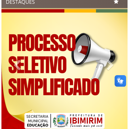
DESTAQUES
Previous
Next