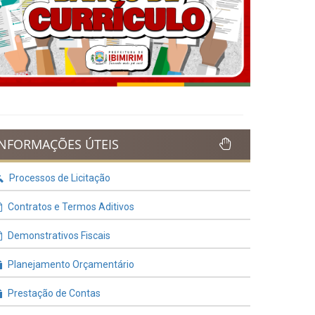
Previous
Next
INFORMAÇÕES ÚTEIS
Processos de Licitação