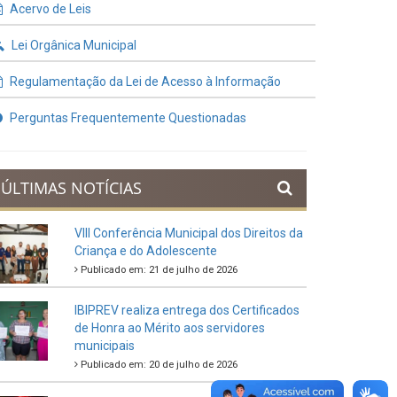
Contratos e Termos Aditivos
Demonstrativos Fiscais
Planejamento Orçamentário
Prestação de Contas
Acervo de Leis
Lei Orgânica Municipal
Regulamentação da Lei de Acesso à Informação
Perguntas Frequentemente Questionadas
ÚLTIMAS NOTÍCIAS
VIII Conferência Municipal dos Direitos da