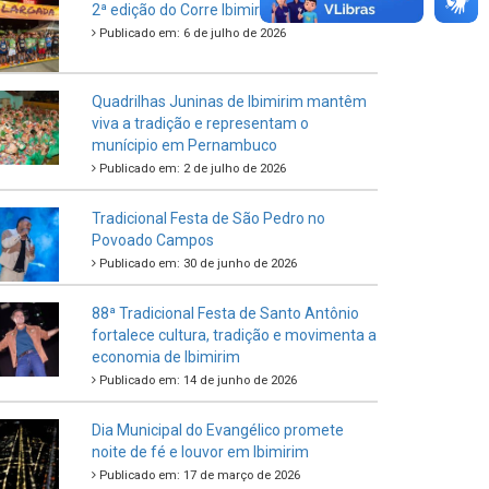
Criança e do Adolescente
Publicado em: 21 de julho de 2026
IBIPREV realiza entrega dos Certificados
de Honra ao Mérito aos servidores
municipais
Publicado em: 20 de julho de 2026
2ª edição do Corre Ibimirim 2026
Publicado em: 6 de julho de 2026
Quadrilhas Juninas de Ibimirim mantêm
viva a tradição e representam o
munícipio em Pernambuco
Publicado em: 2 de julho de 2026
Tradicional Festa de São Pedro no
Povoado Campos
Publicado em: 30 de junho de 2026