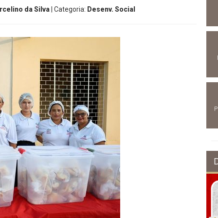
celino da Silva
| Categoria:
Desenv. Social
P