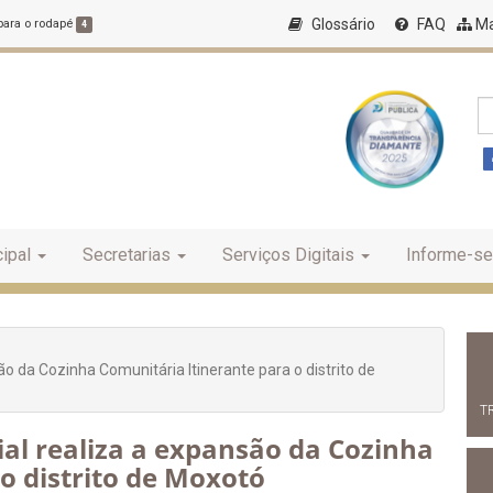
Glossário
FAQ
Ma
 para o rodapé
4
ipal
Secretarias
Serviços Digitais
Informe-se
ão da Cozinha Comunitária Itinerante para o distrito de
T
cial realiza a expansão da Cozinha
o distrito de Moxotó