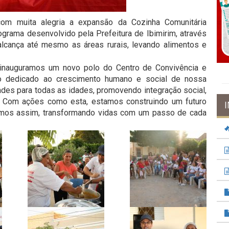
com muita alegria a expansão da Cozinha Comunitária
rograma desenvolvido pela Prefeitura de Ibimirim, através
 alcança até mesmo as áreas rurais, levando alimentos e
 inauguramos um novo polo do Centro de Convivência e
ço dedicado ao crescimento humano e social de nossa
des para todas as idades, promovendo integração social,
 Com ações como esta, estamos construindo um futuro
remos assim, transformando vidas com um passo de cada