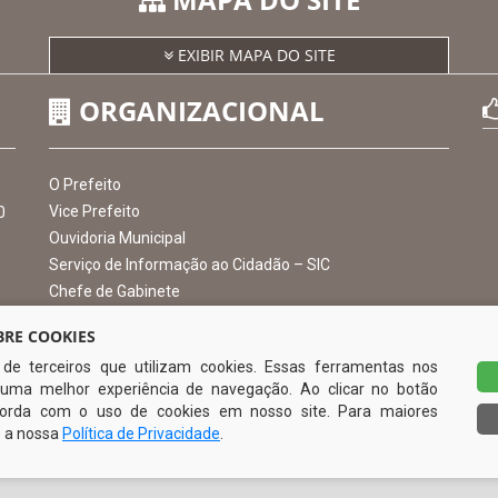
MAPA DO SITE
EXIBIR MAPA DO SITE
ORGANIZACIONAL
RE COOKIES
s de terceiros que utilizam cookies. Essas ferramentas nos
O Prefeito
uma melhor experiência de navegação. Ao clicar no botão
Vice Prefeito
0
ncorda com o uso de cookies em nosso site. Para maiores
Ouvidoria Municipal
e a nossa
Política de Privacidade
.
Serviço de Informação ao Cidadão – SIC
Chefe de Gabinete