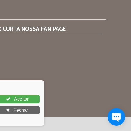
Consultar Convênios
Receber Informações sobre novos Repasses
CURTA NOSSA FAN PAGE
Aceitar
Fechar