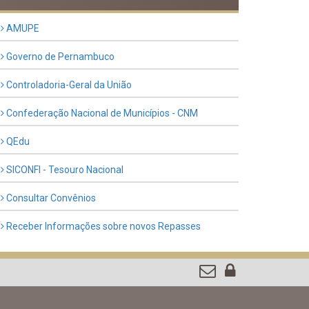
Previous
Next
LINKS ÚTEIS
AMUPE
Governo de Pernambuco
Controladoria-Geral da União
Confederação Nacional de Municípios - CNM
QEdu
SICONFI - Tesouro Nacional