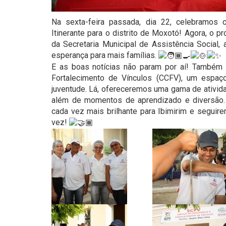
Na sexta-feira passada, dia 22, celebramos 
Itinerante para o distrito de Moxotó! Agora, o p
da Secretaria Municipal de Assistência Social,
esperança para mais famílias.
E as boas notícias não param por aí! Também
Fortalecimento de Vínculos (CCFV), um espa
juventude. Lá, ofereceremos uma gama de ativida
além de momentos de aprendizado e diversão.
cada vez mais brilhante para Ibimirim e segui
vez!