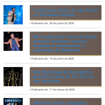
Tradicional Festa de São Pedro
no Povoado Campos
Publicado em: 30 de junho de 2026
88ª Tradicional Festa de Santo
Antônio fortalece cultura,
tradição e movimenta a
economia de Ibimirim
Publicado em: 14 de junho de 2026
Dia Municipal do Evangélico
promete noite de fé e louvor
em Ibimirim
Publicado em: 17 de março de 2026
Ibimirim inicia contagem