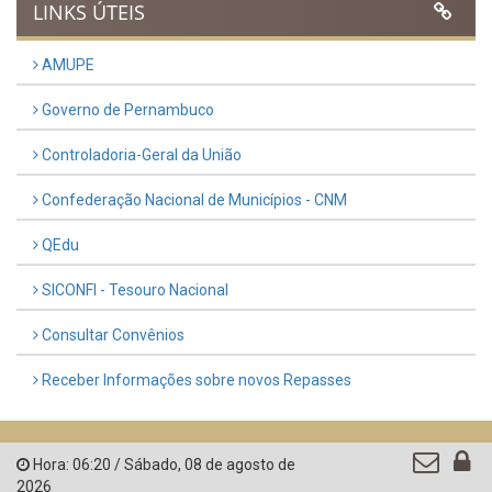
LINKS ÚTEIS
AMUPE
Governo de Pernambuco
Controladoria-Geral da União
Confederação Nacional de Municípios - CNM
QEdu
SICONFI - Tesouro Nacional
Consultar Convênios
Receber Informações sobre novos Repasses
Hora:
06:20
/
Sábado
,
08 de agosto de
2026