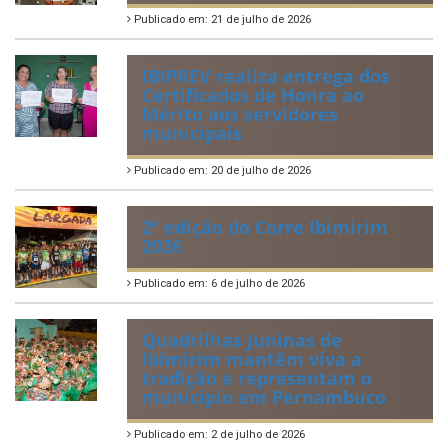
Publicado em: 21 de julho de 2026
IBIPREV realiza entrega dos
Certificados de Honra ao
Mérito aos servidores
municipais
Publicado em: 20 de julho de 2026
2ª edição do Corre Ibimirim
2026
Publicado em: 6 de julho de 2026
Quadrilhas Juninas de
Ibimirim mantêm viva a
tradição e representam o
munícipio em Pernambuco
Publicado em: 2 de julho de 2026