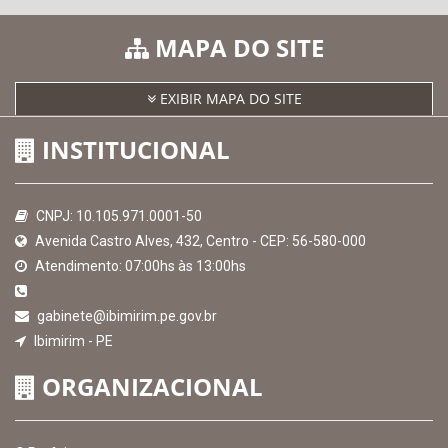
MAPA DO SITE
EXIBIR MAPA DO SITE
INSTITUCIONAL
CNPJ: 10.105.971.0001-50
Avenida Castro Alves, 432, Centro - CEP: 56-580-000
Atendimento: 07:00hs às 13:00hs
gabinete@ibimirim.pe.gov.br
Ibimirim - PE
ORGANIZACIONAL