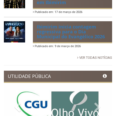
em Ibimirim
Publicado em: 17 de março de 2026
Ibimirim inicia contagem
regressiva para o Dia
Municipal do Evangélico 2026
Publicado em: 9 de março de 2026
VER TODAS NOTÍCIAS
UTILIDADE PÚBLICA
Previous
Next