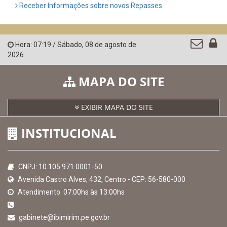
Receber Informações sobre novos Repasses
Hora:
07:19
/
Sábado
,
08 de agosto de
2026
MAPA DO SITE
EXIBIR MAPA DO SITE
INSTITUCIONAL
CNPJ: 10.105.971.0001-50
Avenida Castro Alves, 432, Centro - CEP: 56-580-000
Atendimento: 07:00hs às 13:00hs
gabinete@ibimirim.pe.gov.br