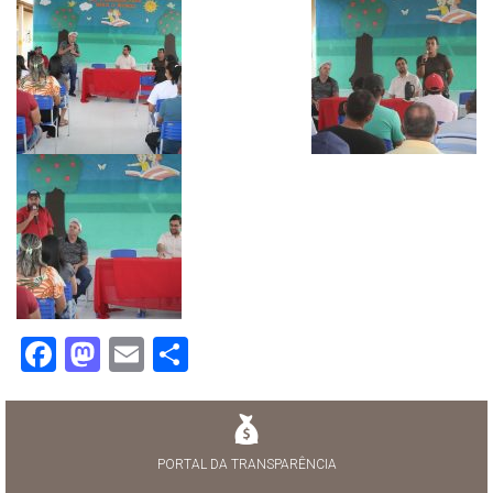
Facebook
Mastodon
Email
Share
PORTAL DA TRANSPARÊNCIA