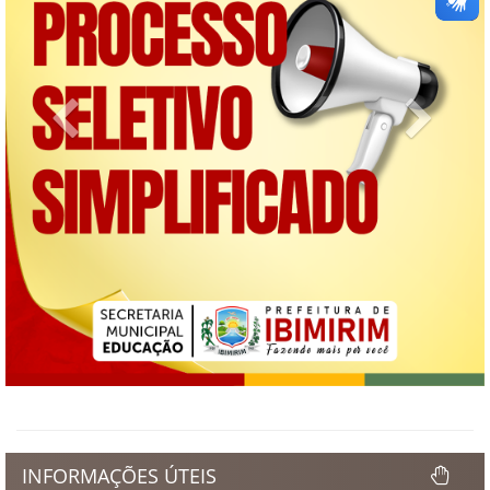
Previous
Next
INFORMAÇÕES ÚTEIS