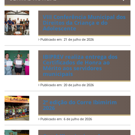
VIII Conferência Municipal dos
Direitos da Criança e do
Adolescente
Publicado em: 21 de julho de 2026
IBIPREV realiza entrega dos
Certificados de Honra ao
Mérito aos servidores
municipais
Publicado em: 20 de julho de 2026
2ª edição do Corre Ibimirim
2026
Publicado em: 6 de julho de 2026