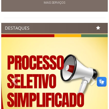
MAIS SERVIÇOS
DESTAQUES
Previous
Next