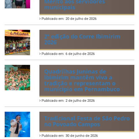
Mérito aos servidores
municipais
Publicado em: 20 de julho de 2026
2ª edição do Corre Ibimirim
2026
Publicado em: 6 de julho de 2026
Quadrilhas Juninas de
Ibimirim mantêm viva a
tradição e representam o
munícipio em Pernambuco
Publicado em: 2 de julho de 2026
Tradicional Festa de São Pedro
no Povoado Campos
Publicado em: 30 de junho de 2026