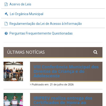
Acervo de Leis
Lei Orgânica Municipal
Regulamentação da Lei de Acesso à Informação
Perguntas Frequentemente Questionadas
ÚLTIMAS NOTÍCIAS
VIII Conferência Municipal dos
Direitos da Criança e do
Adolescente
Publicado em: 21 de julho de 2026
IBIPREV realiza entrega dos
Certificados de Honra ao