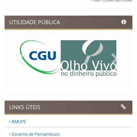
VER TODAS NOTÍCIAS
UTILIDADE PÚBLICA
Previous
Next
LINKS ÚTEIS
AMUPE
Governo de Pernambuco