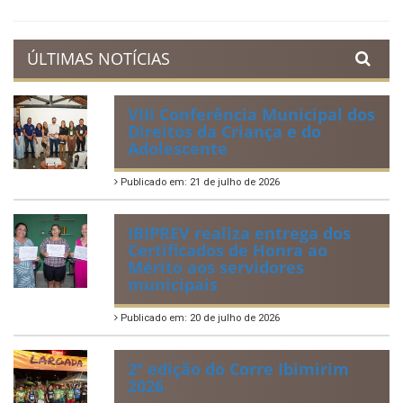
ÚLTIMAS NOTÍCIAS
VIII Conferência Municipal dos
Direitos da Criança e do
Adolescente
Publicado em: 21 de julho de 2026
IBIPREV realiza entrega dos
Certificados de Honra ao
Mérito aos servidores
municipais
Publicado em: 20 de julho de 2026
2ª edição do Corre Ibimirim
2026