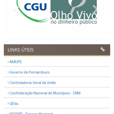
Previous
Next
LINKS ÚTEIS
AMUPE
Governo de Pernambuco
Controladoria-Geral da União
Confederação Nacional de Municípios - CNM
QEdu
SICONFI - Tesouro Nacional