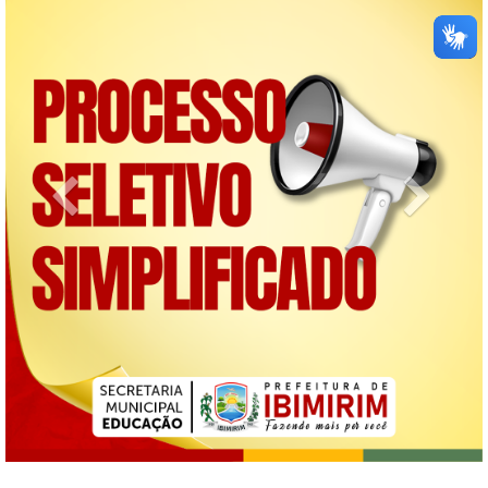
Previous
Next