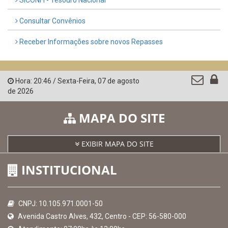
Consultar Convênios
Receber Informações sobre novos Repasses
Hora:
20:46
/
Sexta-Feira
,
07 de agosto
de 2026
MAPA DO SITE
EXIBIR MAPA DO SITE
INSTITUCIONAL
CNPJ: 10.105.971.0001-50
Avenida Castro Alves, 432, Centro - CEP: 56-580-000