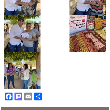
Facebook
Mastodon
Email
Share