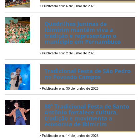
IBIPREV realiza entrega dos
Certificados de Honra ao
Mérito aos servidores
municipais
Publicado em: 20 de julho de 2026
2ª edição do Corre Ibimirim
2026
Publicado em: 6 de julho de 2026
Quadrilhas Juninas de
Ibimirim mantêm viva a
tradição e representam o
munícipio em Pernambuco
Publicado em: 2 de julho de 2026
Tradicional Festa de São Pedro
no Povoado Campos