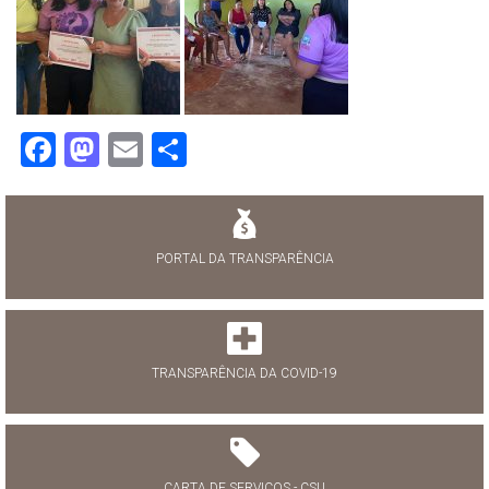
Facebook
Mastodon
Email
Share
PORTAL DA TRANSPARÊNCIA
TRANSPARÊNCIA DA COVID-19
CARTA DE SERVIÇOS - CSU