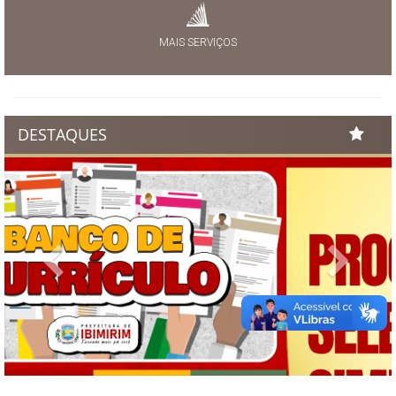
MAIS SERVIÇOS
DESTAQUES
Previous
Next