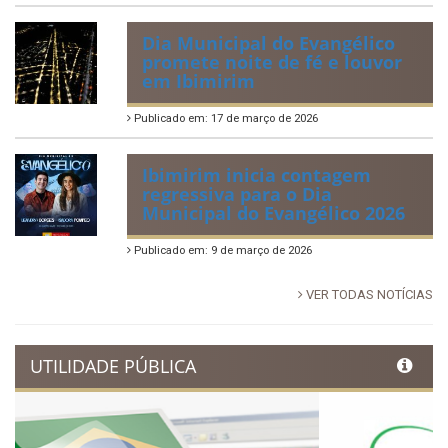
Publicado em: 30 de junho de 2026
88ª Tradicional Festa de Santo
Antônio fortalece cultura,
tradição e movimenta a
economia de Ibimirim
Publicado em: 14 de junho de 2026
Dia Municipal do Evangélico
promete noite de fé e louvor
em Ibimirim
Publicado em: 17 de março de 2026
Ibimirim inicia contagem
regressiva para o Dia
Municipal do Evangélico 2026
Publicado em: 9 de março de 2026