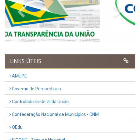
VER TODAS NOTÍCIAS
UTILIDADE PÚBLICA
Previous
Next
LINKS ÚTEIS
AMUPE