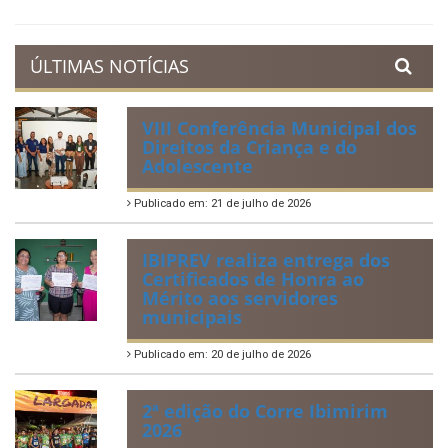
Prestação de Contas
Acervo de Leis
Lei Orgânica Municipal
Regulamentação da Lei de Acesso à Informação
Perguntas Frequentemente Questionadas
ÚLTIMAS NOTÍCIAS
VIII Conferência Municipal dos
Direitos da Criança e do
Adolescente
Publicado em: 21 de julho de 2026