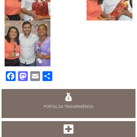
Facebook
Mastodon
Email
Share
PORTAL DA TRANSPARÊNCIA