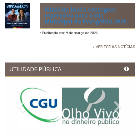
Ibimirim inicia contagem
regressiva para o Dia
Municipal do Evangélico 2026
Publicado em: 9 de março de 2026
VER TODAS NOTÍCIAS
UTILIDADE PÚBLICA
Previous
Next