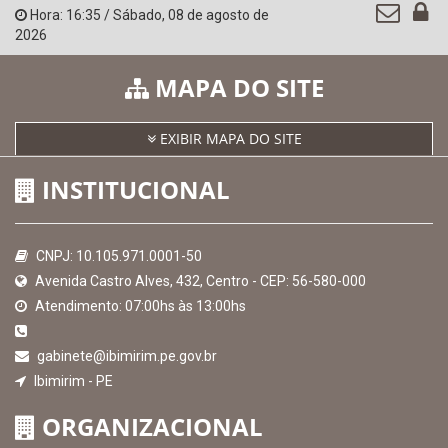
Hora:
16:35
/
Sábado
,
08 de agosto de
2026
MAPA DO SITE
EXIBIR MAPA DO SITE
INSTITUCIONAL
CNPJ: 10.105.971.0001-50
Avenida Castro Alves, 432, Centro - CEP: 56-580-000
Atendimento: 07:00hs às 13:00hs
gabinete@ibimirim.pe.gov.br
Ibimirim - PE
ORGANIZACIONAL