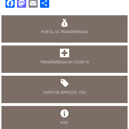
Facebook
Mastodon
Email
Share
PORTAL DA TRANSPARÊNCIA
TRANSPARÊNCIA DA COVID-19
CARTA DE SERVIÇOS - CSU
e-SIC