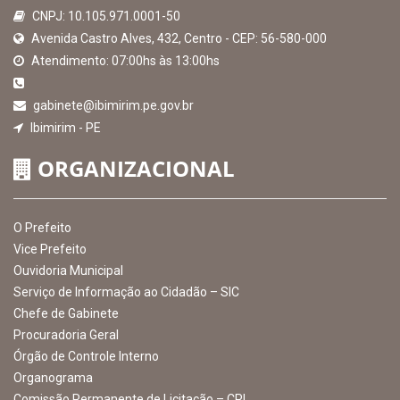
CNPJ: 10.105.971.0001-50
Avenida Castro Alves, 432, Centro - CEP: 56-580-000
Atendimento: 07:00hs às 13:00hs
gabinete@ibimirim.pe.gov.br
Ibimirim - PE
ORGANIZACIONAL
O Prefeito
Vice Prefeito
Ouvidoria Municipal
Serviço de Informação ao Cidadão – SIC
Chefe de Gabinete
Procuradoria Geral
Órgão de Controle Interno
Organograma
Comissão Permanente de Licitação – CPL