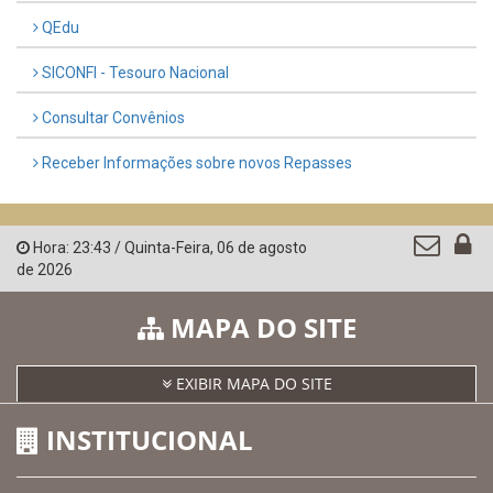
QEdu
SICONFI - Tesouro Nacional
Consultar Convênios
Receber Informações sobre novos Repasses
Hora:
23:43
/
Quinta-Feira
,
06 de agosto
de 2026
MAPA DO SITE
EXIBIR MAPA DO SITE
INSTITUCIONAL