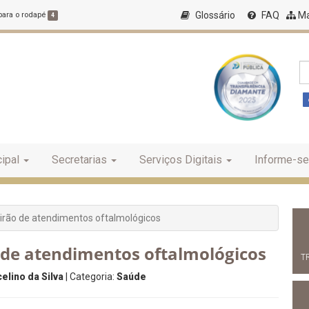
Glossário
FAQ
Ma
 para o rodapé
4
ipal
Secretarias
Serviços Digitais
Informe-se
irão de atendimentos oftalmológicos
 de atendimentos oftalmológicos
T
elino da Silva
| Categoria:
Saúde