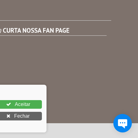
Consultar Convênios
Receber Informações sobre novos Repasses
CURTA NOSSA FAN PAGE
Aceitar
Fechar