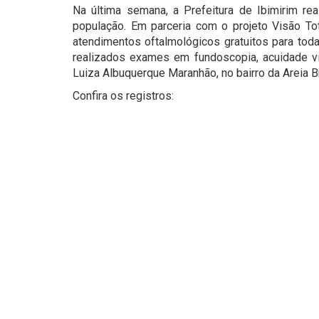
Na última semana, a Prefeitura de Ibimirim r
população. Em parceria com o projeto Visão Tot
atendimentos oftalmológicos gratuitos para toda
realizados exames em fundoscopia, acuidade vis
Luiza Albuquerque Maranhão, no bairro da Areia B
Confira os registros: