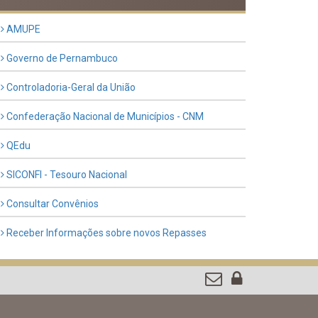
Previous
Next
LINKS ÚTEIS
AMUPE
Governo de Pernambuco
Controladoria-Geral da União
Confederação Nacional de Municípios - CNM
QEdu
SICONFI - Tesouro Nacional