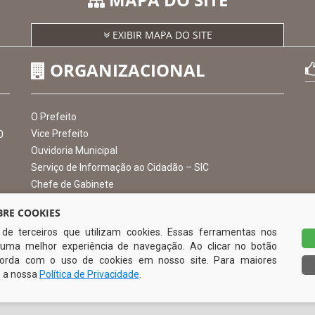
MAPA DO SITE
EXIBIR MAPA DO SITE
ORGANIZACIONAL
RE COOKIES
s de terceiros que utilizam cookies. Essas ferramentas nos
O Prefeito
uma melhor experiência de navegação. Ao clicar no botão
Vice Prefeito
0
ncorda com o uso de cookies em nosso site. Para maiores
Ouvidoria Municipal
e a nossa
Política de Privacidade
.
Serviço de Informação ao Cidadão – SIC
Chefe de Gabinete