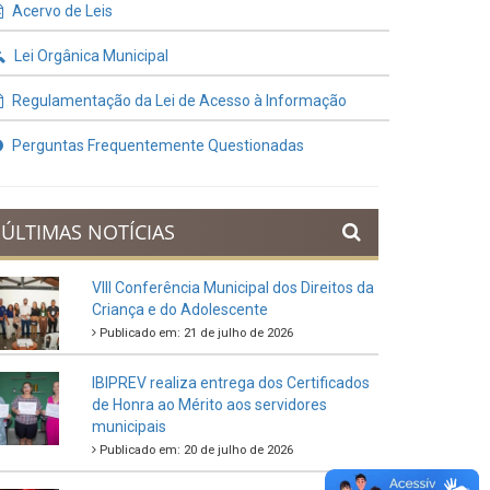
Contratos e Termos Aditivos
Demonstrativos Fiscais
Planejamento Orçamentário
Prestação de Contas
Acervo de Leis
Lei Orgânica Municipal
Regulamentação da Lei de Acesso à Informação
Perguntas Frequentemente Questionadas
ÚLTIMAS NOTÍCIAS
VIII Conferência Municipal dos Direitos da