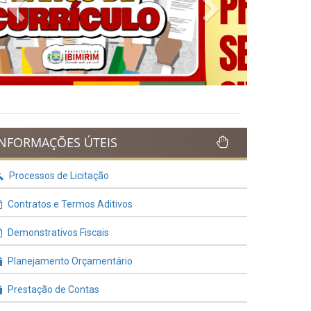
Previous
Next
INFORMAÇÕES ÚTEIS
Processos de Licitação