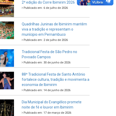
Criança e do Adolescente
Publicado em: 21 de julho de 2026
IBIPREV realiza entrega dos Certificados
de Honra ao Mérito aos servidores
municipais
Publicado em: 20 de julho de 2026
2ª edição do Corre Ibimirim 2026
Publicado em: 6 de julho de 2026
Quadrilhas Juninas de Ibimirim mantêm
viva a tradição e representam o
munícipio em Pernambuco
Publicado em: 2 de julho de 2026
Tradicional Festa de São Pedro no
Povoado Campos
Publicado em: 30 de junho de 2026