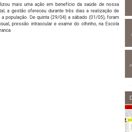
ealizou mais uma ação em benefício da saúde de nossa
al, a gestão ofereceu durante três dias a realização de
 a população. De quinta (29/04) a sábado (01/05), foram
ual, pressão intraocular e exame do olhinho, na Escola
ranca.
P