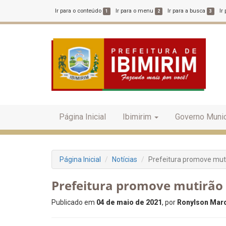
Ir para o conteúdo
Ir para o menu
Ir para a busca
Ir
1
2
3
Página Inicial
Ibimirim
Governo Munic
Página Inicial
Notícias
Prefeitura promove mut
Prefeitura promove mutirão
Publicado em
04 de maio de 2021
, por
Ronylson Marc