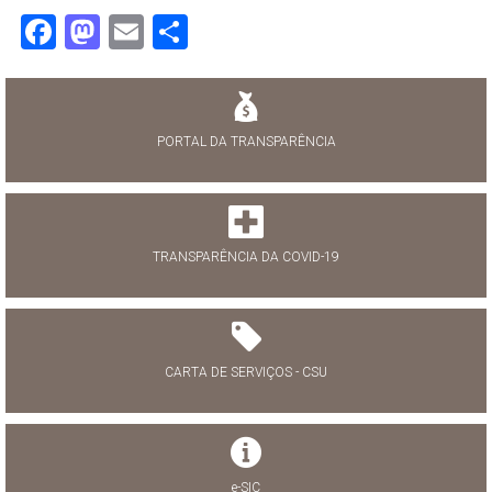
Facebook
Mastodon
Email
Share
PORTAL DA TRANSPARÊNCIA
TRANSPARÊNCIA DA COVID-19
CARTA DE SERVIÇOS - CSU
e-SIC