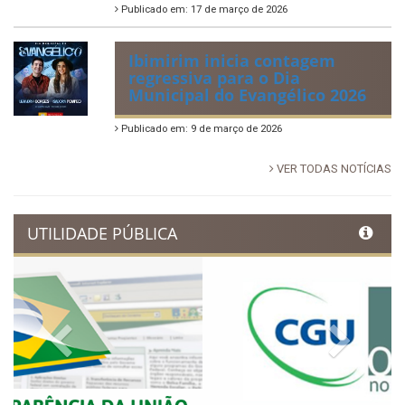
tradição e movimenta a
economia de Ibimirim
Publicado em: 14 de junho de 2026
Dia Municipal do Evangélico
promete noite de fé e louvor
em Ibimirim
Publicado em: 17 de março de 2026
Ibimirim inicia contagem
regressiva para o Dia
Municipal do Evangélico 2026
Publicado em: 9 de março de 2026
VER TODAS NOTÍCIAS