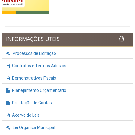
Lei Orgânica Municipal
Regulamentação da Lei de Acesso à Informação
Perguntas Frequentemente Questionadas
ÚLTIMAS NOTÍCIAS
VIII Conferência Municipal dos
Direitos da Criança e do
Adolescente
Publicado em: 21 de julho de 2026
IBIPREV realiza entrega dos
Certificados de Honra ao
Mérito aos servidores
municipais