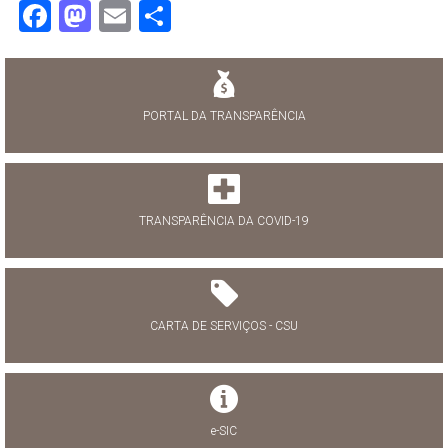
Facebook
Mastodon
Email
Share
PORTAL DA TRANSPARÊNCIA
TRANSPARÊNCIA DA COVID-19
CARTA DE SERVIÇOS - CSU
e-SIC