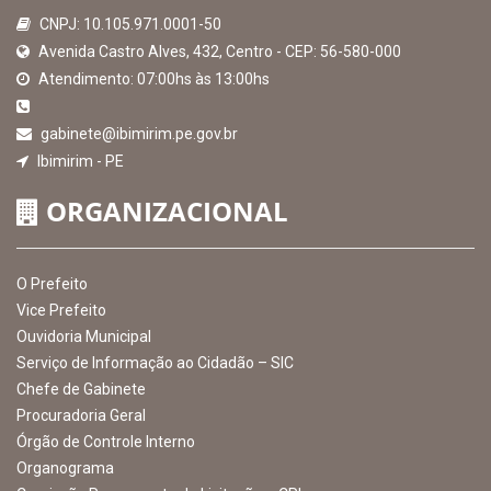
Organograma
Comissão Permanente de Licitação – CPL
CURTA NOSSA FAN PAGE
© Copyright 2026 Prefeitura Municipal de Ibimirim | Todos os
direitos reservados