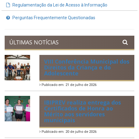
Publicado em: 20 de julho de 2026
2ª edição do Corre Ibimirim
2026
Publicado em: 6 de julho de 2026
Quadrilhas Juninas de
Ibimirim mantêm viva a
tradição e representam o
munícipio em Pernambuco
Publicado em: 2 de julho de 2026
Tradicional Festa de São Pedro
no Povoado Campos
Publicado em: 30 de junho de 2026
88ª Tradicional Festa de Santo