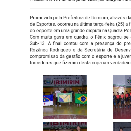
Promovida pela Prefeitura de Ibimirim, através 
de Esportes, ocorreu na última terça-feira (25) a 
do esporte em uma grande disputa na Quadra Poli
Com muita garra em quadra, o Fênix sagrou-se 
Sub-13. A final contou com a presença do pre
Rozânea Rodrigues e da Secretária de Desenvo
compromisso da gestão com o esporte e a juvent
torcedores que fizeram desta copa um verdadei