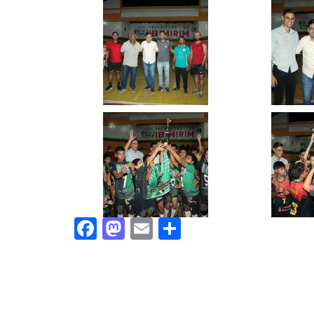
Facebook
Mastodon
Email
Share