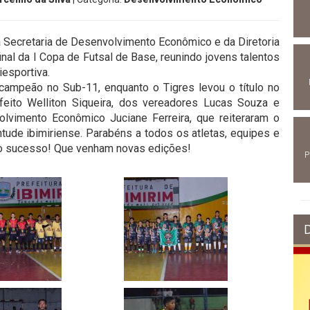
da Secretaria de Desenvolvimento Econômico e da Diretoria
final da I Copa de Futsal de Base, reunindo jovens talentos
esportiva.
campeão no Sub-11, enquanto o Tigres levou o título no
feito Welliton Siqueira, dos vereadores Lucas Souza e
lvimento Econômico Juciane Ferreira, que reiteraram o
ude ibimiriense. Parabéns a todos os atletas, equipes e
ro sucesso! Que venham novas edições!
P