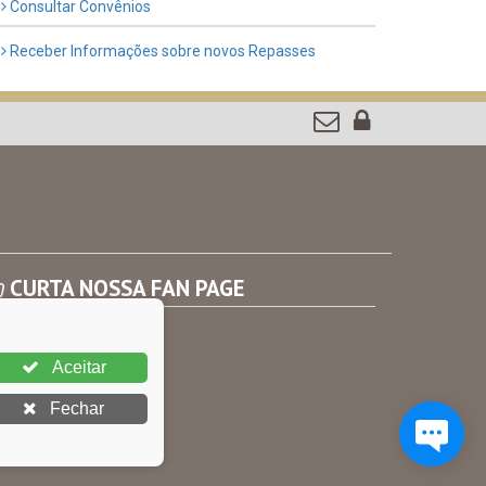
Consultar Convênios
Receber Informações sobre novos Repasses
CURTA NOSSA FAN PAGE
Aceitar
Fechar