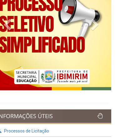
Previous
Next
INFORMAÇÕES ÚTEIS
Processos de Licitação