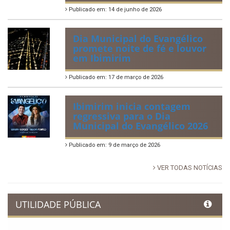
Publicado em: 14 de junho de 2026
Dia Municipal do Evangélico
promete noite de fé e louvor
em Ibimirim
Publicado em: 17 de março de 2026
Ibimirim inicia contagem
regressiva para o Dia
Municipal do Evangélico 2026
Publicado em: 9 de março de 2026
VER TODAS NOTÍCIAS
UTILIDADE PÚBLICA