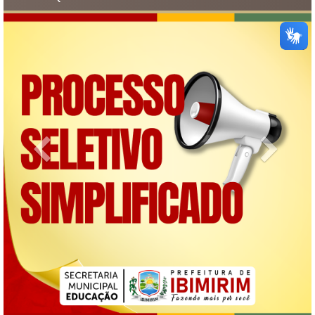
Previous
Next