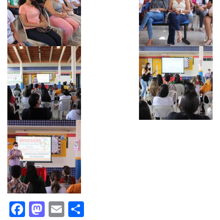
Facebook
Mastodon
Email
Share