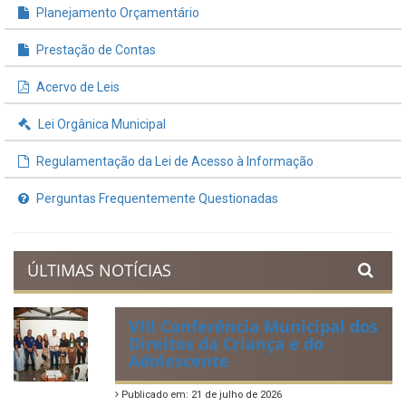
Planejamento Orçamentário
Prestação de Contas
Acervo de Leis
Lei Orgânica Municipal
Regulamentação da Lei de Acesso à Informação
Perguntas Frequentemente Questionadas
ÚLTIMAS NOTÍCIAS
VIII Conferência Municipal dos
Direitos da Criança e do
Adolescente
Publicado em: 21 de julho de 2026