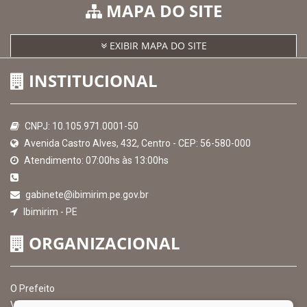
MAPA DO SITE
EXIBIR MAPA DO SITE
INSTITUCIONAL
CNPJ: 10.105.971.0001-50
Avenida Castro Alves, 432, Centro - CEP: 56-580-000
Atendimento: 07:00hs às 13:00hs
gabinete@ibimirim.pe.gov.br
Ibimirim - PE
ORGANIZACIONAL
O Prefeito
Vice Prefeito