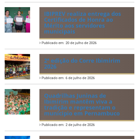
IBIPREV realiza entrega dos
Certificados de Honra ao
Mérito aos servidores
municipais
Publicado em: 20 de julho de 2026
2ª edição do Corre Ibimirim
2026
Publicado em: 6 de julho de 2026
Quadrilhas Juninas de
Ibimirim mantêm viva a
tradição e representam o
munícipio em Pernambuco
Publicado em: 2 de julho de 2026