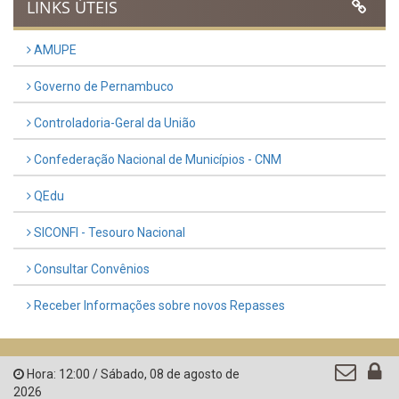
Previous
Next
LINKS ÚTEIS
AMUPE
Governo de Pernambuco
Controladoria-Geral da União
Confederação Nacional de Municípios - CNM
QEdu