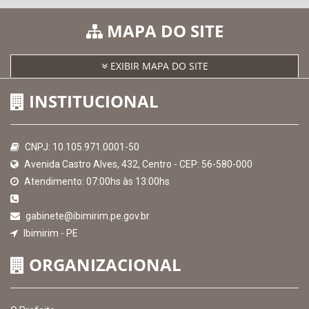
SICONFI - Tesouro Nacional
Consultar Convênios
Receber Informações sobre novos Repasses
Hora:
12:00
/
Sábado
,
08 de agosto de
2026
MAPA DO SITE
EXIBIR MAPA DO SITE
INSTITUCIONAL
CNPJ: 10.105.971.0001-50
Avenida Castro Alves, 432, Centro - CEP: 56-580-000