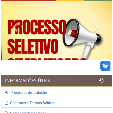
Previous
Next