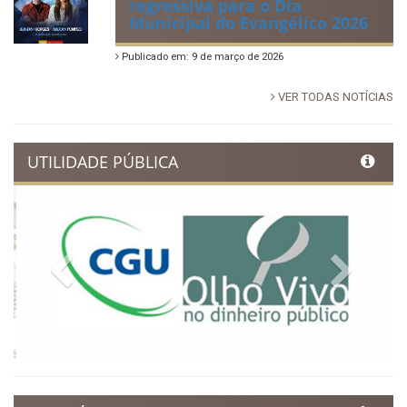
Dia Municipal do Evangélico
promete noite de fé e louvor
em Ibimirim
Publicado em: 17 de março de 2026
Ibimirim inicia contagem
regressiva para o Dia
Municipal do Evangélico 2026
Publicado em: 9 de março de 2026
VER TODAS NOTÍCIAS
UTILIDADE PÚBLICA