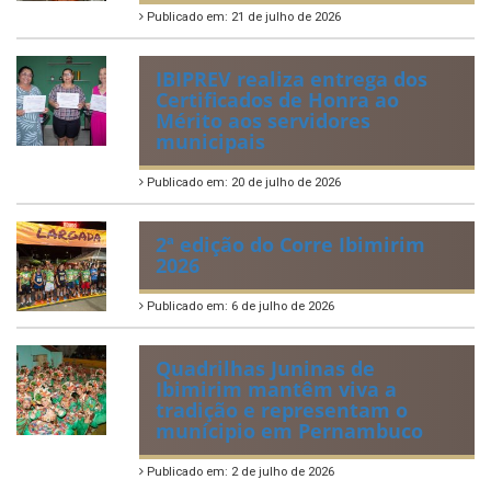
ÚLTIMAS NOTÍCIAS
VIII Conferência Municipal dos
Direitos da Criança e do
Adolescente
Publicado em: 21 de julho de 2026
IBIPREV realiza entrega dos
Certificados de Honra ao
Mérito aos servidores
municipais
Publicado em: 20 de julho de 2026
2ª edição do Corre Ibimirim
2026