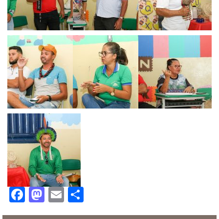
Facebook
Mastodon
Email
Share