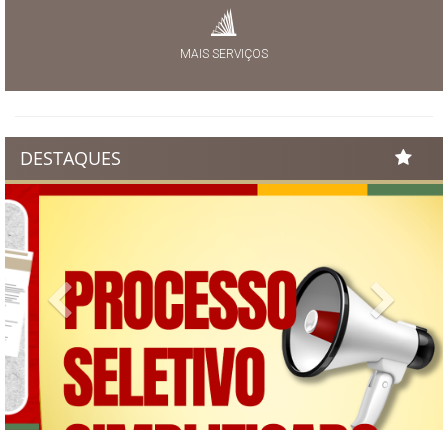
MAIS SERVIÇOS
DESTAQUES
Previous
Next