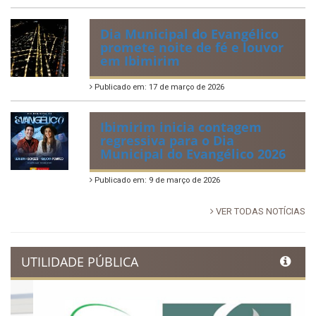
Publicado em: 30 de junho de 2026
88ª Tradicional Festa de Santo
Antônio fortalece cultura,
tradição e movimenta a
economia de Ibimirim
Publicado em: 14 de junho de 2026
Dia Municipal do Evangélico
promete noite de fé e louvor
em Ibimirim
Publicado em: 17 de março de 2026
Ibimirim inicia contagem
regressiva para o Dia
Municipal do Evangélico 2026
Publicado em: 9 de março de 2026