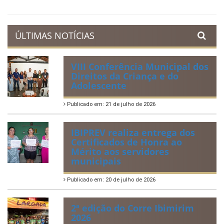
Prestação de Contas
Acervo de Leis
Lei Orgânica Municipal
Regulamentação da Lei de Acesso à Informação
Perguntas Frequentemente Questionadas
ÚLTIMAS NOTÍCIAS
VIII Conferência Municipal dos
Direitos da Criança e do
Adolescente
Publicado em: 21 de julho de 2026