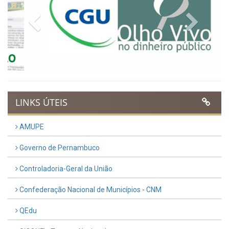
VER TODAS NOTÍCIAS
UTILIDADE PÚBLICA
Previous
Next
LINKS ÚTEIS
AMUPE