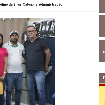
lino da Silva
| Categoria:
Administração
P