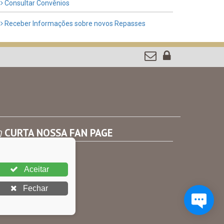
Consultar Convênios
Receber Informações sobre novos Repasses
CURTA NOSSA FAN PAGE
Aceitar
Fechar