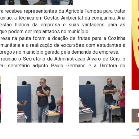
eira recebeu representantes da Agrícola Famosa para tratar
eunião, a técnica em Gestão Ambiental da companhia, Ana
estão hídrica da empresa e suas vantagens para as
que podem ser implantados no município.
esa na pauta foram a doação de frutas para a Cozinha
omunitária e a realização de excursões com estudantes à
mpregos no município gerada pela demanda da empresa.
reunião o Secretário de Administração Álvaro de Góis, o
eu secretário adjunto Paulo Germano e a Diretora do