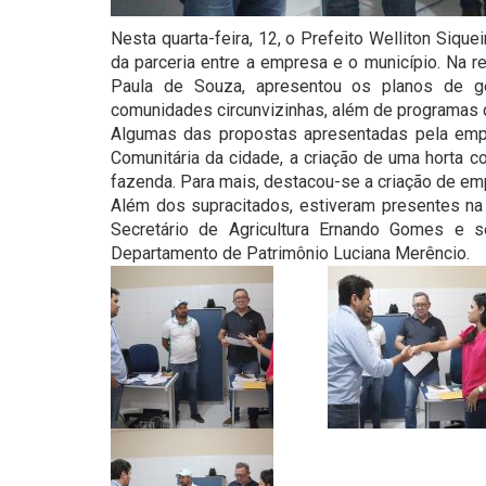
Nesta quarta-feira, 12, o Prefeito Welliton Siqu
da parceria entre a empresa e o município. Na r
Paula de Souza, apresentou os planos de g
comunidades circunvizinhas, além de programas 
Algumas das propostas apresentadas pela empr
Comunitária da cidade, a criação de uma horta c
fazenda. Para mais, destacou-se a criação de e
Além dos supracitados, estiveram presentes na 
Secretário de Agricultura Ernando Gomes e s
Departamento de Patrimônio Luciana Merêncio.