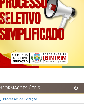
Previous
Next
INFORMAÇÕES ÚTEIS
Processos de Licitação