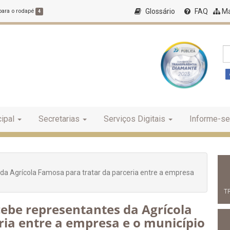
Glossário
FAQ
Ma
 para o rodapé
4
ipal
Secretarias
Serviços Digitais
Informe-se
 da Agrícola Famosa para tratar da parceria entre a empresa
T
ecebe representantes da Agrícola
ria entre a empresa e o município