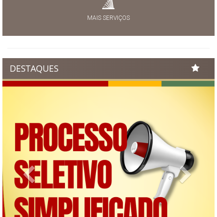
MAIS SERVIÇOS
DESTAQUES
Previous
Next