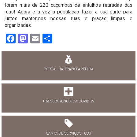
foram mais de 220 caçambas de entulhos retiradas das
ruas! Agora é a vez a população fazer a sua parte para
juntos mantermos nossas ruas e praças limpas e
organizadas.
Facebook
Mastodon
Email
Share
PORTAL DA TRANSPARÊNCIA
TRANSPARÊNCIA DA COVID-19
CARTA DE SERVIÇOS - CSU