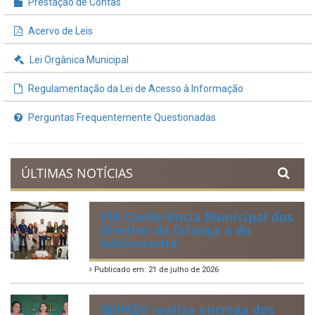
Prestação de Contas
Acervo de Leis
Lei Orgânica Municipal
Regulamentação da Lei de Acesso à Informação
Perguntas Frequentemente Questionadas
ÚLTIMAS NOTÍCIAS
VIII Conferência Municipal dos
Direitos da Criança e do
Adolescente
Publicado em: 21 de julho de 2026
IBIPREV realiza entrega dos