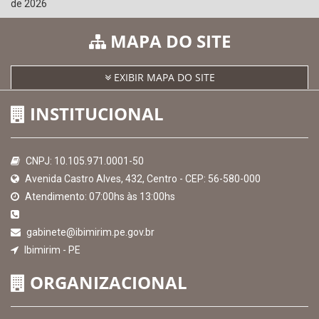
de 2026
MAPA DO SITE
EXIBIR MAPA DO SITE
INSTITUCIONAL
CNPJ: 10.105.971.0001-50
Avenida Castro Alves, 432, Centro - CEP: 56-580-000
Atendimento: 07:00hs às 13:00hs
gabinete@ibimirim.pe.gov.br
Ibimirim - PE
ORGANIZACIONAL