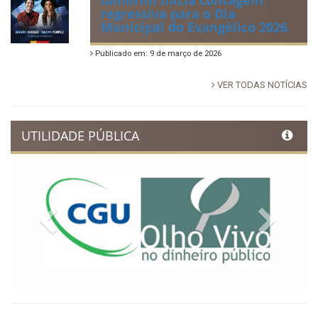
Ibimirim inicia contagem
regressiva para o Dia
Municipal do Evangélico 2026
Publicado em: 9 de março de 2026
VER TODAS NOTÍCIAS
UTILIDADE PÚBLICA
Previous
Next