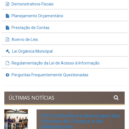
Demonstrativos Fiscais
Planejamento Orçamentário
Prestação de Contas
Acervo de Leis
Lei Orgânica Municipal
Regulamentação da Lei de Acesso à Informação
Perguntas Frequentemente Questionadas
ÚLTIMAS NOTÍCIAS
VIII Conferência Municipal dos
Direitos da Criança e do
Adolescente