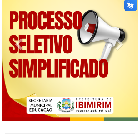
Previous
Next