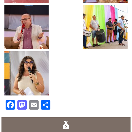
Facebook
Mastodon
Email
Share