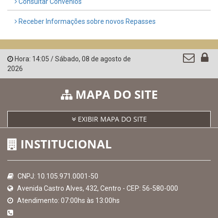
Consultar Convênios
Receber Informações sobre novos Repasses
Hora:
14:05
/
Sábado
,
08 de agosto de
2026
MAPA DO SITE
EXIBIR MAPA DO SITE
INSTITUCIONAL
CNPJ: 10.105.971.0001-50
Avenida Castro Alves, 432, Centro - CEP: 56-580-000
Atendimento: 07:00hs às 13:00hs