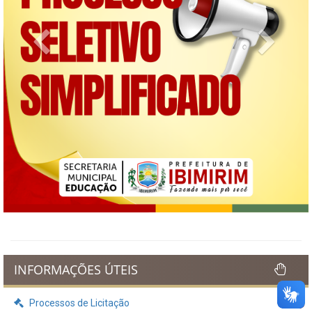
Previous
Next
INFORMAÇÕES ÚTEIS
Processos de Licitação