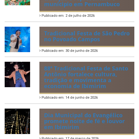
munícipio em Pernambuco
Publicado em: 2 de julho de 2026
Tradicional Festa de São Pedro
no Povoado Campos
Publicado em: 30 de junho de 2026
88ª Tradicional Festa de Santo
Antônio fortalece cultura,
tradição e movimenta a
economia de Ibimirim
Publicado em: 14 de junho de 2026
Dia Municipal do Evangélico
promete noite de fé e louvor
em Ibimirim
Publicado em: 17 de março de 2026