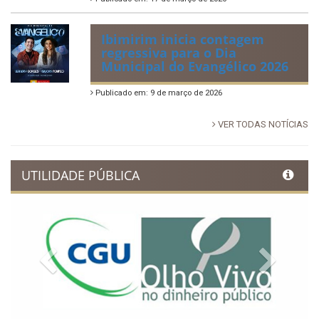
Ibimirim inicia contagem
regressiva para o Dia
Municipal do Evangélico 2026
Publicado em: 9 de março de 2026
VER TODAS NOTÍCIAS
UTILIDADE PÚBLICA
Previous
Next