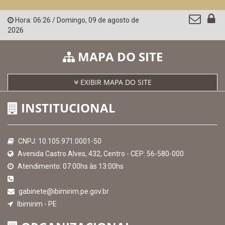
Hora:
06:26
/
Domingo
,
09 de agosto de
2026
MAPA DO SITE
EXIBIR MAPA DO SITE
INSTITUCIONAL
CNPJ: 10.105.971.0001-50
Avenida Castro Alves, 432, Centro - CEP: 56-580-000
Atendimento: 07:00hs às 13:00hs
gabinete@ibimirim.pe.gov.br
Ibimirim - PE