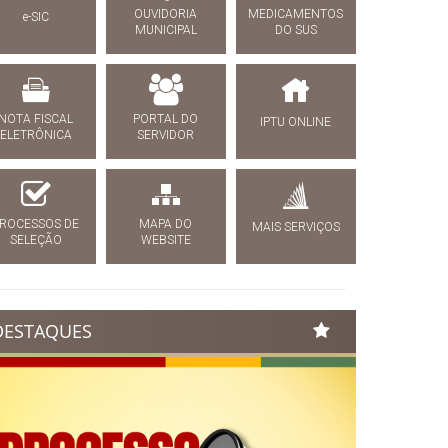
OUVIDORIA
MEDICAMENTOS
e-SIC
MUNICIPAL
DO SUS
NOTA FISCAL
PORTAL DO
IPTU ONLINE
ELETRÔNICA
SERVIDOR
ROCESSOS DE
MAPA DO
MAIS SERVIÇOS
SELEÇÃO
WEBSITE
DESTAQUES