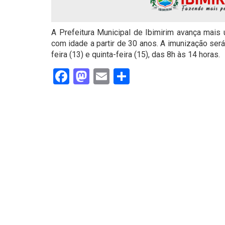
A Prefeitura Municipal de Ibimirim avança mais
com idade a partir de 30 anos. A imunização será
feira (13) e quinta-feira (15), das 8h às 14 horas.
Facebook
Mastodon
Email
Share