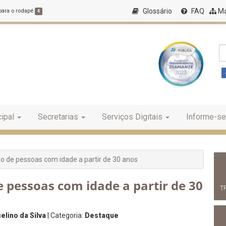
Glossário
FAQ
Ma
 para o rodapé
4
ipal
Secretarias
Serviços Digitais
Informe-se
ão de pessoas com idade a partir de 30 anos
e pessoas com idade a partir de 30
T
lino da Silva
| Categoria:
Destaque