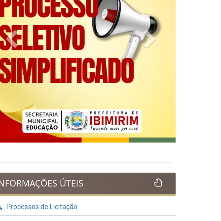
Previous
Next
INFORMAÇÕES ÚTEIS
Processos de Licitação