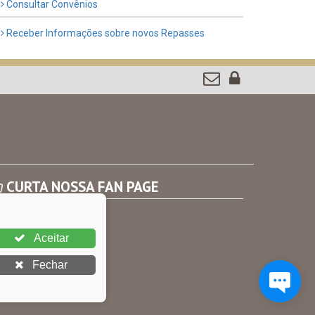
Consultar Convênios
Receber Informações sobre novos Repasses
CURTA NOSSA FAN PAGE
Aceitar
Fechar