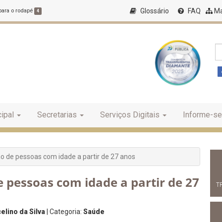
Glossário
FAQ
Ma
 para o rodapé
4
ipal
Secretarias
Serviços Digitais
Informe-se
ão de pessoas com idade a partir de 27 anos
e pessoas com idade a partir de 27
T
lino da Silva
| Categoria:
Saúde