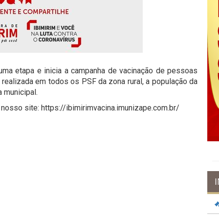
 uma etapa e inicia a campanha de vacinação de pessoas
á realizada em todos os PSF da zona rural, a população da
 municipal.
osso site: https://ibimirimvacina.imunizape.com.br/