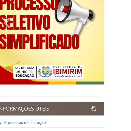
Previous
Next
INFORMAÇÕES ÚTEIS
Processos de Licitação