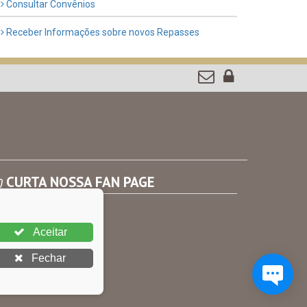
Consultar Convênios
Receber Informações sobre novos Repasses
CURTA NOSSA FAN PAGE
Aceitar
Fechar