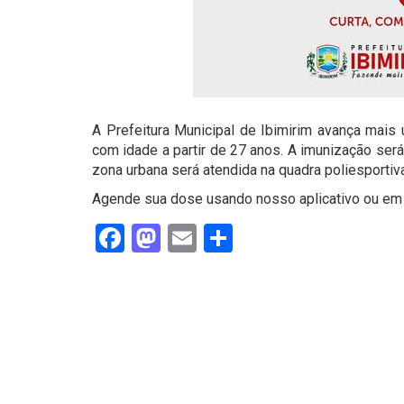
A Prefeitura Municipal de Ibimirim avança mais
com idade a partir de 27 anos. A imunização ser
zona urbana será atendida na quadra poliesportiva
Agende sua dose usando nosso aplicativo ou em n
Facebook
Mastodon
Email
Share