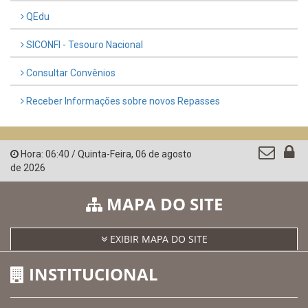
QEdu
SICONFI - Tesouro Nacional
Consultar Convênios
Receber Informações sobre novos Repasses
Hora:
06:40
/
Quinta-Feira
,
06 de agosto
de 2026
MAPA DO SITE
EXIBIR MAPA DO SITE
INSTITUCIONAL