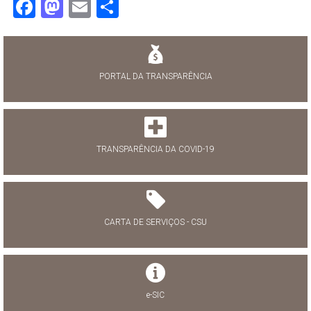
Facebook
Mastodon
Email
Share
PORTAL DA TRANSPARÊNCIA
TRANSPARÊNCIA DA COVID-19
CARTA DE SERVIÇOS - CSU
e-SIC