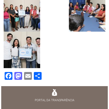
Facebook
Mastodon
Email
Share
PORTAL DA TRANSPARÊNCIA