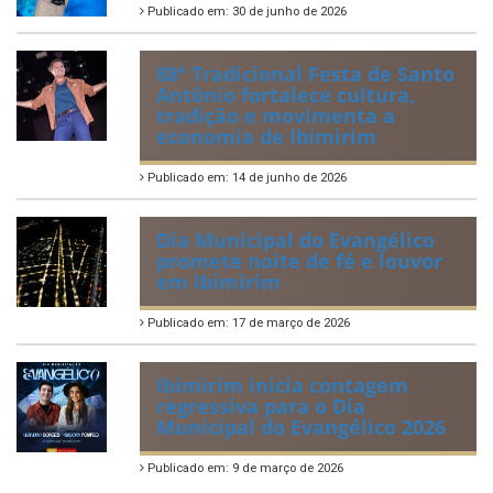
Ibimirim mantêm viva a
tradição e representam o
munícipio em Pernambuco
Publicado em: 2 de julho de 2026
Tradicional Festa de São Pedro
no Povoado Campos
Publicado em: 30 de junho de 2026
88ª Tradicional Festa de Santo
Antônio fortalece cultura,
tradição e movimenta a
economia de Ibimirim
Publicado em: 14 de junho de 2026
Dia Municipal do Evangélico
promete noite de fé e louvor
em Ibimirim