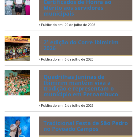
VIII Conferência Municipal dos
Direitos da Criança e do
Adolescente
Publicado em: 21 de julho de 2026
IBIPREV realiza entrega dos
Certificados de Honra ao
Mérito aos servidores
municipais
Publicado em: 20 de julho de 2026
2ª edição do Corre Ibimirim
2026
Publicado em: 6 de julho de 2026
Quadrilhas Juninas de