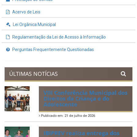
Processos de Licitação
Contratos e Termos Aditivos
Demonstrativos Fiscais
Planejamento Orçamentário
Prestação de Contas
Acervo de Leis
Lei Orgânica Municipal
Regulamentação da Lei de Acesso à Informação
Perguntas Frequentemente Questionadas
ÚLTIMAS NOTÍCIAS