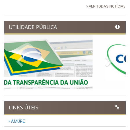
Publicado em: 17 de março de 2026
Ibimirim inicia contagem
regressiva para o Dia
Municipal do Evangélico 2026
Publicado em: 9 de março de 2026
VER TODAS NOTÍCIAS
UTILIDADE PÚBLICA
Previous
Next