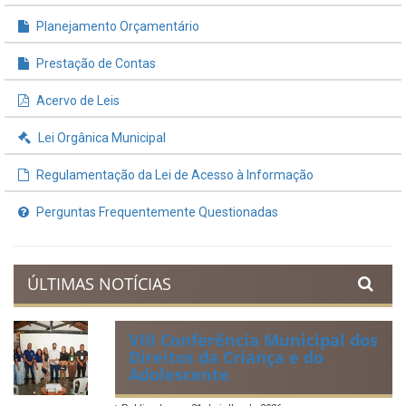
INFORMAÇÕES ÚTEIS
Processos de Licitação
Contratos e Termos Aditivos
Demonstrativos Fiscais