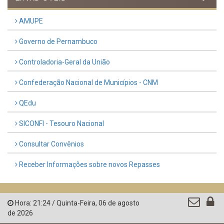
Publicado em: 9 de março de 2026
VER TODAS NOTÍCIAS
UTILIDADE PÚBLICA
Previous
Next
LINKS ÚTEIS