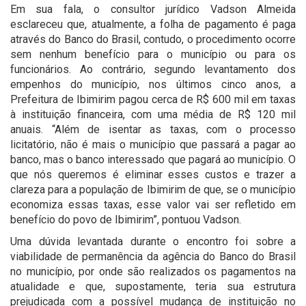
Em sua fala, o consultor jurídico Vadson Almeida
esclareceu que, atualmente, a folha de pagamento é paga
através do Banco do Brasil, contudo, o procedimento ocorre
sem nenhum benefício para o município ou para os
funcionários. Ao contrário, segundo levantamento dos
empenhos do município, nos últimos cinco anos, a
Prefeitura de Ibimirim pagou cerca de R$ 600 mil em taxas
à instituição financeira, com uma média de R$ 120 mil
anuais. “Além de isentar as taxas, com o processo
licitatório, não é mais o município que passará a pagar ao
banco, mas o banco interessado que pagará ao município. O
que nós queremos é eliminar esses custos e trazer a
clareza para a população de Ibimirim de que, se o município
economiza essas taxas, esse valor vai ser refletido em
benefício do povo de Ibimirim”, pontuou Vadson.
Uma dúvida levantada durante o encontro foi sobre a
viabilidade de permanência da agência do Banco do Brasil
no município, por onde são realizados os pagamentos na
atualidade e que, supostamente, teria sua estrutura
prejudicada com a possível mudança de instituição no