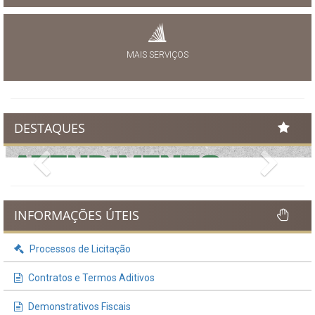
MAIS SERVIÇOS
DESTAQUES
Previous
Next