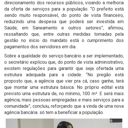
direcionamento dos recursos públicos, visando a melhoria
da oferta de serviços para a população. “O prefeito está
sendo muito responsável, do ponto de vista financeiro,
reduzindo uma despesa que poderá ser investida em
Saúde, em Saneamento e outros setores”, afirmou,
ressaltando que, entre outras medidas tomadas pela
gestão no início do mandato está o cumprimento dos
pagamentos dos servidores em dia.
Sobre a qualidade do serviço bancário a ser implementado,
o secretário explicou que, do ponto de vista administrativo,
existem regulações para garantir que seja ofertada uma
estrutura adequada para a cidade. “No pregão está
proposto que, a agência que vier pra cá, caso ganhe, terá
que montar uma estrutura básica. No próprio edital está
previsto uma estrutura de, no mínimo, 100 m². E será mais
agência, mais pessoas empregadas e mais serviços para a
comunidade”, concluiu, reforçando que a vinda de uma nova
agência bancária. só tem a beneficiar a população.