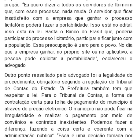
pregão. “Eu quero dizer a todos os servidores de Ibimirim
que, com esse processo, nada muda. O servidor que ficar
insatisfeito com a empresa que ganhar o processo
licitatório poderá fazer a portabilidade. Isso está no edital,
isso está na lei. Basta o Banco do Brasil que, poderia
participar do processo licitatório, participar e ficar junto com
a população. Essa preocupação é zero para o povo. No dia
que a empresa ganhar, no próprio site ou no aplicativo, a
pessoa pode solicitar a portabilidade”, esclareceu o
advogado.
Outro ponto ressaltado pelo advogado foi a legalidade do
procedimento, obrigatório segundo a regulação do Tribunal
de Contas do Estado: “A Prefeitura também tem que
respeitar a lei. Para o Tribunal de Contas, a forma de
contratação certa para folha de pagamento do município é
através do pregão eletrônico. O município não pode ficar na
irregularidade e realizar o pagamento por meio de
convênios e contratos inexistentes. Podemos fazer a
diferença, fazendo a coisa certa e coerente com a
administração pública”. “Essa é uma decisão tomada por