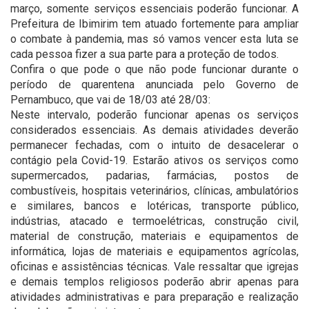
março, somente serviços essenciais poderão funcionar. A
Prefeitura de Ibimirim tem atuado fortemente para ampliar
o combate à pandemia, mas só vamos vencer esta luta se
cada pessoa fizer a sua parte para a proteção de todos.
Confira o que pode o que não pode funcionar durante o
período de quarentena anunciada pelo Governo de
Pernambuco, que vai de 18/03 até 28/03:
Neste intervalo, poderão funcionar apenas os serviços
considerados essenciais. As demais atividades deverão
permanecer fechadas, com o intuito de desacelerar o
contágio pela Covid-19. Estarão ativos os serviços como
supermercados, padarias, farmácias, postos de
combustíveis, hospitais veterinários, clínicas, ambulatórios
e similares, bancos e lotéricas, transporte público,
indústrias, atacado e termoelétricas, construção civil,
material de construção, materiais e equipamentos de
informática, lojas de materiais e equipamentos agrícolas,
oficinas e assistências técnicas. Vale ressaltar que igrejas
e demais templos religiosos poderão abrir apenas para
atividades administrativas e para preparação e realização