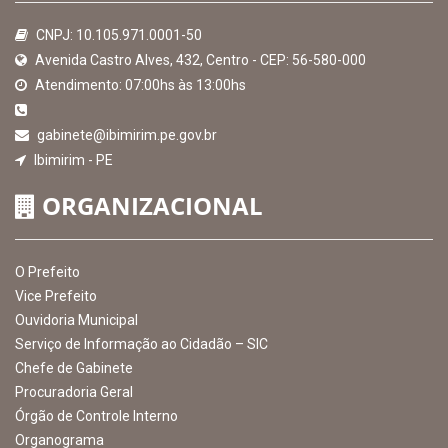
CNPJ: 10.105.971.0001-50
Avenida Castro Alves, 432, Centro - CEP: 56-580-000
Atendimento: 07:00hs às 13:00hs
gabinete@ibimirim.pe.gov.br
Ibimirim - PE
ORGANIZACIONAL
O Prefeito
Vice Prefeito
Ouvidoria Municipal
Serviço de Informação ao Cidadão – SIC
Chefe de Gabinete
Procuradoria Geral
Órgão de Controle Interno
Organograma