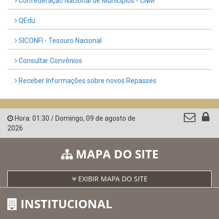
Confederação Nacional de Municípios - CNM
QEdu
SICONFI - Tesouro Nacional
Consultar Convênios
Receber Informações sobre novos Repasses
Hora:
01:30
/
Domingo
,
09 de agosto de
2026
MAPA DO SITE
EXIBIR MAPA DO SITE
INSTITUCIONAL