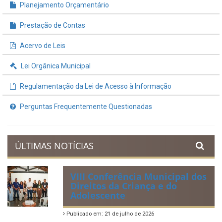
Planejamento Orçamentário
Prestação de Contas
Acervo de Leis
Lei Orgânica Municipal
Regulamentação da Lei de Acesso à Informação
Perguntas Frequentemente Questionadas
ÚLTIMAS NOTÍCIAS
VIII Conferência Municipal dos
Direitos da Criança e do
Adolescente
Publicado em: 21 de julho de 2026