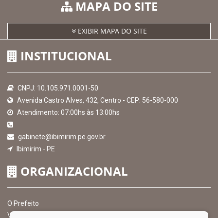
MAPA DO SITE
EXIBIR MAPA DO SITE
INSTITUCIONAL
CNPJ: 10.105.971.0001-50
Avenida Castro Alves, 432, Centro - CEP: 56-580-000
Atendimento: 07:00hs às 13:00hs
gabinete@ibimirim.pe.gov.br
Ibimirim - PE
ORGANIZACIONAL
O Prefeito
Vice Prefeito