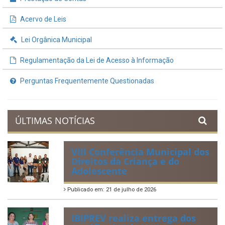
Acervo de Leis
Lei Orgânica Municipal
Regulamentação da Lei de Acesso à Informação
Perguntas Frequentemente Questionadas
ÚLTIMAS NOTÍCIAS
VIII Conferência Municipal dos
Direitos da Criança e do
Adolescente
Publicado em: 21 de julho de 2026
IBIPREV realiza entrega dos