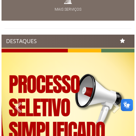
MAIS SERVIÇOS
DESTAQUES
Previous
Next