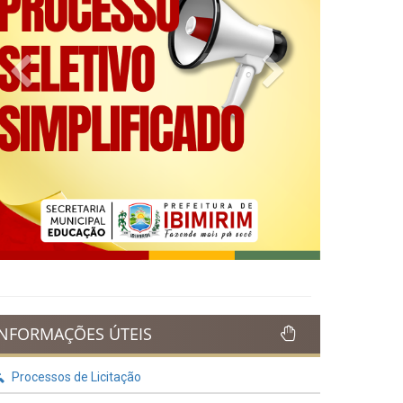
Previous
Next
INFORMAÇÕES ÚTEIS
Processos de Licitação