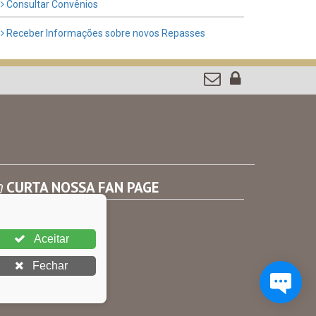
Consultar Convênios
Receber Informações sobre novos Repasses
CURTA NOSSA FAN PAGE
Aceitar
Fechar