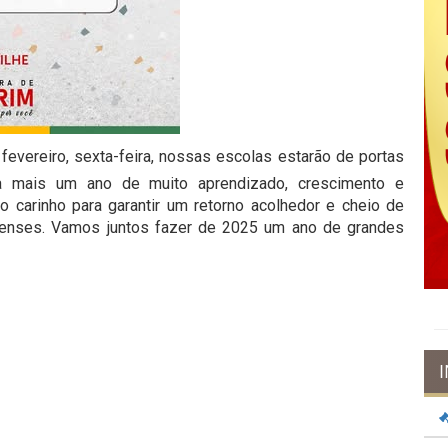
fevereiro, sexta-feira, nossas escolas estarão de portas
ra mais um ano de muito aprendizado, crescimento e
 carinho para garantir um retorno acolhedor e cheio de
rienses. Vamos juntos fazer de 2025 um ano de grandes