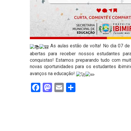
As aulas estão de volta! No dia 07 de 
abertas para receber nossos estudantes pa
conquistas! Estamos preparando tudo com muito
novas oportunidades para os estudantes ibimi
avanços na educação!
Facebook
Mastodon
Email
Share