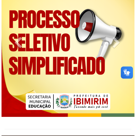
Previous
Next