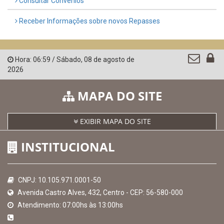
Consultar Convênios
Receber Informações sobre novos Repasses
Hora:
06:59
/
Sábado
,
08 de agosto de
2026
MAPA DO SITE
EXIBIR MAPA DO SITE
INSTITUCIONAL
CNPJ: 10.105.971.0001-50
Avenida Castro Alves, 432, Centro - CEP: 56-580-000
Atendimento: 07:00hs às 13:00hs