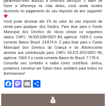
garantindo-lhes acesso a diversos serviços. E além de
fazer a diferença na vida deles, você ainda recebe
desconto no pagamento do seu imposto do ano seguinte!
Você pode destinar até 3% do valor do seu imposto de
renda para qualquer dos fundos. Para doar para o Fundo
Municipal dos Direitos do Idoso utilize os seguintes
dados: CNPJ: 18.009.008/0001-84; agência: 1069-3; conta
corrente Banco Brasil: 24.874-6. E para doar para o Fundo
Municipal dos Direitos da Criança e do Adolescente
destine sua contribuição para: CNPJ: 04.472.435/0001-90;
agência: 1069-3 e conta corrente Banco do Brasil: 7.170-6.
Consulte seu contador e saiba como contribuir. Juntos,
podemos construir um futuro mais solidário para todos os
ibimirienses!
Facebook
Mastodon
Email
Share