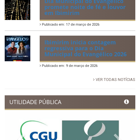
Dia Municipal do Evangélico
promete noite de fé e louvor
em Ibimirim
Publicado em: 17 de março de 2026
Ibimirim inicia contagem
regressiva para o Dia
Municipal do Evangélico 2026
Publicado em: 9 de março de 2026
VER TODAS NOTÍCIAS
UTILIDADE PÚBLICA
Previous
Next