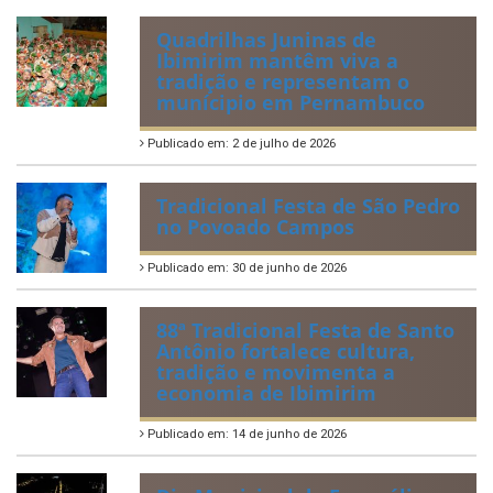
Quadrilhas Juninas de
Ibimirim mantêm viva a
tradição e representam o
munícipio em Pernambuco
Publicado em: 2 de julho de 2026
Tradicional Festa de São Pedro
no Povoado Campos
Publicado em: 30 de junho de 2026
88ª Tradicional Festa de Santo
Antônio fortalece cultura,
tradição e movimenta a
economia de Ibimirim
Publicado em: 14 de junho de 2026