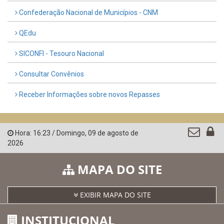
Confederação Nacional de Municípios - CNM
QEdu
SICONFI - Tesouro Nacional
Consultar Convênios
Receber Informações sobre novos Repasses
Hora:
16:23
/
Domingo
,
09 de agosto de
2026
MAPA DO SITE
EXIBIR MAPA DO SITE
INSTITUCIONAL