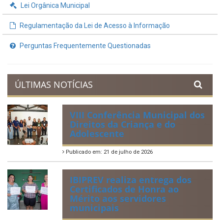
Lei Orgânica Municipal
Regulamentação da Lei de Acesso à Informação
Perguntas Frequentemente Questionadas
ÚLTIMAS NOTÍCIAS
VIII Conferência Municipal dos
Direitos da Criança e do
Adolescente
Publicado em: 21 de julho de 2026
IBIPREV realiza entrega dos
Certificados de Honra ao
Mérito aos servidores
municipais