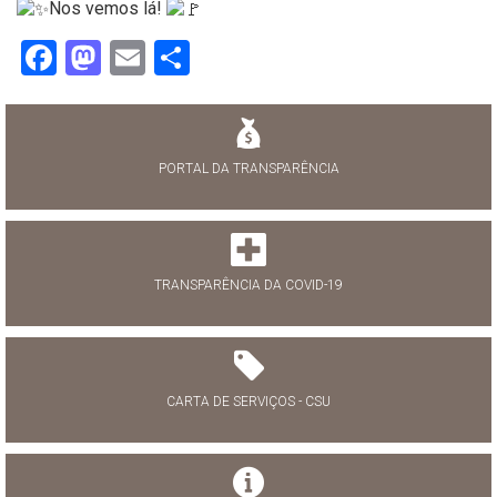
Nos vemos lá!
Facebook
Mastodon
Email
Share
PORTAL DA TRANSPARÊNCIA
TRANSPARÊNCIA DA COVID-19
CARTA DE SERVIÇOS - CSU