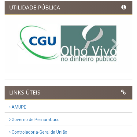
UTILIDADE PÚBLICA
Previous
Next
LINKS ÚTEIS
AMUPE
Governo de Pernambuco
Controladoria-Geral da União