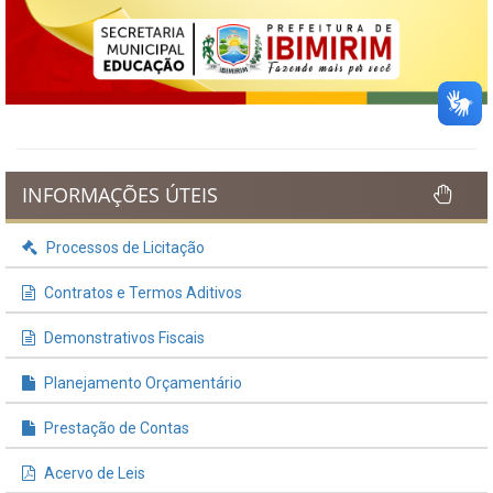
INFORMAÇÕES ÚTEIS
Processos de Licitação
Contratos e Termos Aditivos
Demonstrativos Fiscais
Planejamento Orçamentário
Prestação de Contas
Acervo de Leis