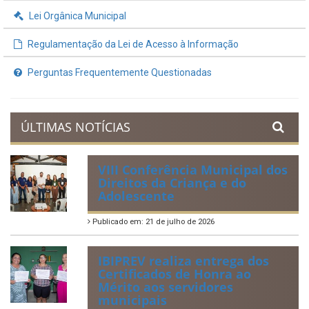
Lei Orgânica Municipal
Regulamentação da Lei de Acesso à Informação
Perguntas Frequentemente Questionadas
ÚLTIMAS NOTÍCIAS
VIII Conferência Municipal dos
Direitos da Criança e do
Adolescente
Publicado em: 21 de julho de 2026
IBIPREV realiza entrega dos
Certificados de Honra ao
Mérito aos servidores
municipais