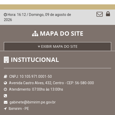
Hora:
16:12
/
Domingo
,
09 de agosto de
2026
MAPA DO SITE
EXIBIR MAPA DO SITE
INSTITUCIONAL
CNPJ: 10.105.971.0001-50
Avenida Castro Alves, 432, Centro - CEP: 56-580-000
Atendimento: 07:00hs às 13:00hs
gabinete@ibimirim.pe.gov.br
Ibimirim - PE