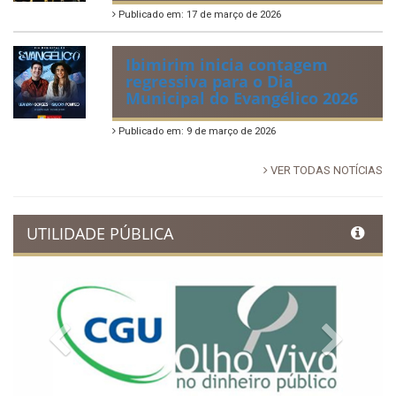
Publicado em: 17 de março de 2026
Ibimirim inicia contagem
regressiva para o Dia
Municipal do Evangélico 2026
Publicado em: 9 de março de 2026
VER TODAS NOTÍCIAS
UTILIDADE PÚBLICA
Previous
Next