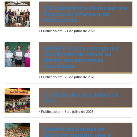
VIII Conferência Municipal dos
Direitos da Criança e do
Adolescente
Publicado em: 21 de julho de 2026
IBIPREV realiza entrega dos
Certificados de Honra ao
Mérito aos servidores
municipais
Publicado em: 20 de julho de 2026
2ª edição do Corre Ibimirim
2026
Publicado em: 6 de julho de 2026
Quadrilhas Juninas de
Ibimirim mantêm viva a