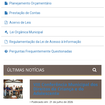
Planejamento Orçamentário
Prestação de Contas
Acervo de Leis
Lei Orgânica Municipal
Regulamentação da Lei de Acesso à Informação
Perguntas Frequentemente Questionadas
ÚLTIMAS NOTÍCIAS
VIII Conferência Municipal dos
Direitos da Criança e do
Adolescente
Publicado em: 21 de julho de 2026