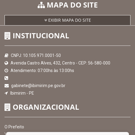
MAPA DO SITE
EXIBIR MAPA DO SITE
INSTITUCIONAL
CNPJ: 10.105.971.0001-50
Avenida Castro Alves, 432, Centro - CEP: 56-580-000
Atendimento: 07:00hs às 13:00hs
gabinete@ibimirim.pe.gov.br
Ibimirim - PE
ORGANIZACIONAL
O Prefeito
Vice Prefeito