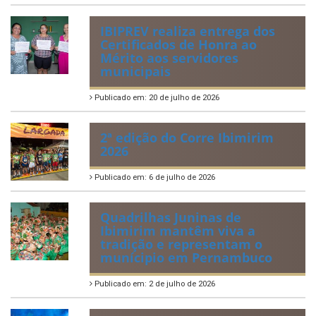
IBIPREV realiza entrega dos
Certificados de Honra ao
Mérito aos servidores
municipais
Publicado em: 20 de julho de 2026
2ª edição do Corre Ibimirim
2026
Publicado em: 6 de julho de 2026
Quadrilhas Juninas de
Ibimirim mantêm viva a
tradição e representam o
munícipio em Pernambuco
Publicado em: 2 de julho de 2026