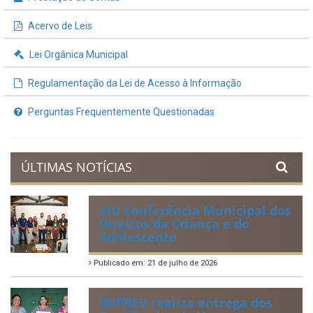
Acervo de Leis
Lei Orgânica Municipal
Regulamentação da Lei de Acesso à Informação
Perguntas Frequentemente Questionadas
ÚLTIMAS NOTÍCIAS
VIII Conferência Municipal dos
Direitos da Criança e do
Adolescente
Publicado em: 21 de julho de 2026
IBIPREV realiza entrega dos