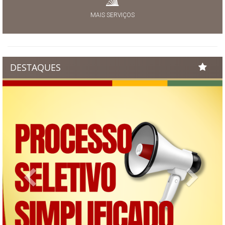
MAIS SERVIÇOS
DESTAQUES
Previous
Next