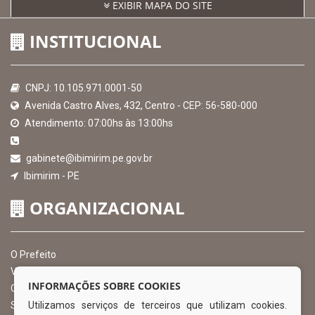
EXIBIR MAPA DO SITE
INSTITUCIONAL
CNPJ: 10.105.971.0001-50
Avenida Castro Alves, 432, Centro - CEP: 56-580-000
Atendimento: 07:00hs às 13:00hs
gabinete@ibimirim.pe.gov.br
Ibimirim - PE
ORGANIZACIONAL
O Prefeito
Vice Prefeito
INFORMAÇÕES SOBRE COOKIES
Ouvidoria Municipal
Utilizamos serviços de terceiros que utilizam cookies.
Serviço de Informação ao Cidadão – SIC