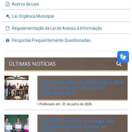
INFORMAÇÕES ÚTEIS
Processos de Licitação
Contratos e Termos Aditivos
Demonstrativos Fiscais
Planejamento Orçamentário
Prestação de Contas
Acervo de Leis