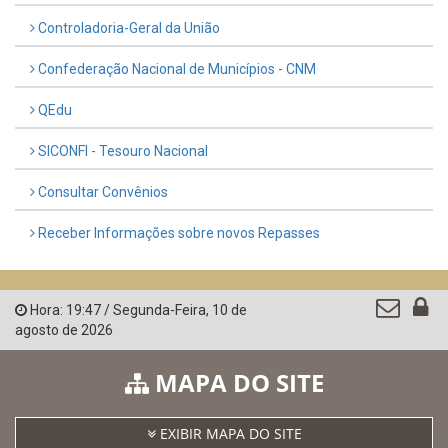
UTILIDADE PÚBLICA
Previous
Next
LINKS ÚTEIS
AMUPE
Governo de Pernambuco