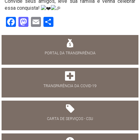
Convide seus amigos, leve sua família e venha celebrar
essa conquista!
Facebook
Mastodon
Email
Share
PORTAL DA TRANSPARÊNCIA
TRANSPARÊNCIA DA COVID-19
CARTA DE SERVIÇOS - CSU