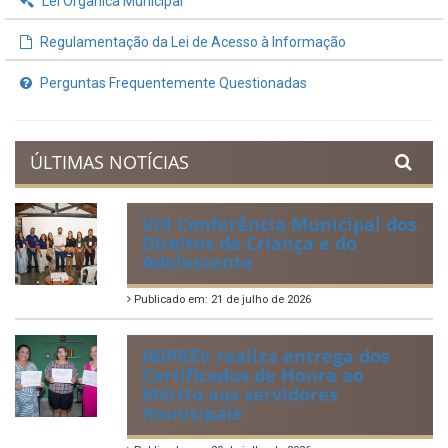
Lei Orgânica Municipal
Regulamentação da Lei de Acesso à Informação
Perguntas Frequentemente Questionadas
ÚLTIMAS NOTÍCIAS
VIII Conferência Municipal dos
Direitos da Criança e do
Adolescente
Publicado em: 21 de julho de 2026
IBIPREV realiza entrega dos
Certificados de Honra ao
Mérito aos servidores
municipais