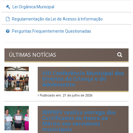
Lei Orgânica Municipal
Regulamentação da Lei de Acesso à Informação
Perguntas Frequentemente Questionadas
ÚLTIMAS NOTÍCIAS
VIII Conferência Municipal dos
Direitos da Criança e do
Adolescente
Publicado em: 21 de julho de 2026
IBIPREV realiza entrega dos
Certificados de Honra ao
Mérito aos servidores
municipais