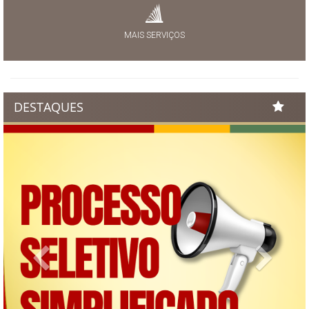
MAIS SERVIÇOS
DESTAQUES
Previous
Next