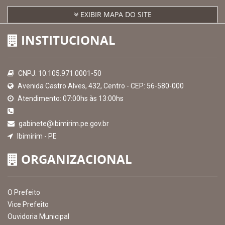
EXIBIR MAPA DO SITE
INSTITUCIONAL
CNPJ: 10.105.971.0001-50
Avenida Castro Alves, 432, Centro - CEP: 56-580-000
Atendimento: 07:00hs às 13:00hs
gabinete@ibimirim.pe.gov.br
Ibimirim - PE
ORGANIZACIONAL
O Prefeito
Vice Prefeito
Ouvidoria Municipal