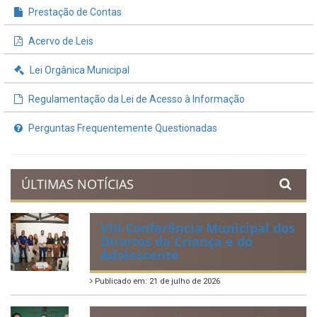
Prestação de Contas
Acervo de Leis
Lei Orgânica Municipal
Regulamentação da Lei de Acesso à Informação
Perguntas Frequentemente Questionadas
ÚLTIMAS NOTÍCIAS
VIII Conferência Municipal dos
Direitos da Criança e do
Adolescente
Publicado em: 21 de julho de 2026