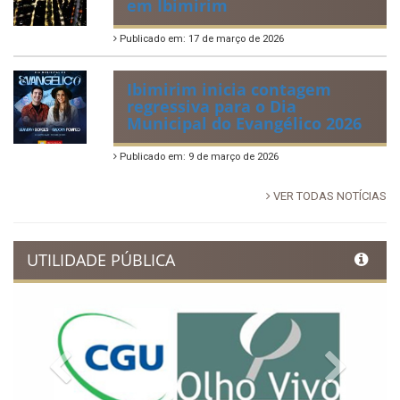
em Ibimirim
Publicado em: 17 de março de 2026
Ibimirim inicia contagem
regressiva para o Dia
Municipal do Evangélico 2026
Publicado em: 9 de março de 2026
VER TODAS NOTÍCIAS
UTILIDADE PÚBLICA
Previous
Next