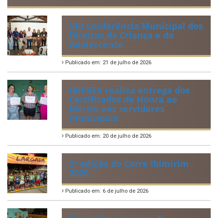
VIII Conferência Municipal dos
Direitos da Criança e do
Adolescente
Publicado em: 21 de julho de 2026
IBIPREV realiza entrega dos
Certificados de Honra ao
Mérito aos servidores
municipais
Publicado em: 20 de julho de 2026
2ª edição do Corre Ibimirim
2026
Publicado em: 6 de julho de 2026