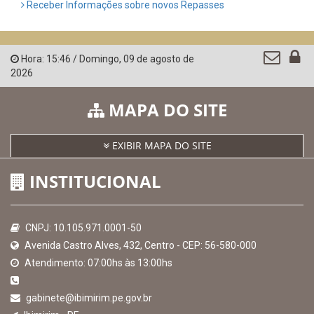
Receber Informações sobre novos Repasses
Hora:
15:46
/
Domingo
,
09 de agosto de
2026
MAPA DO SITE
EXIBIR MAPA DO SITE
INSTITUCIONAL
CNPJ: 10.105.971.0001-50
Avenida Castro Alves, 432, Centro - CEP: 56-580-000
Atendimento: 07:00hs às 13:00hs
gabinete@ibimirim.pe.gov.br