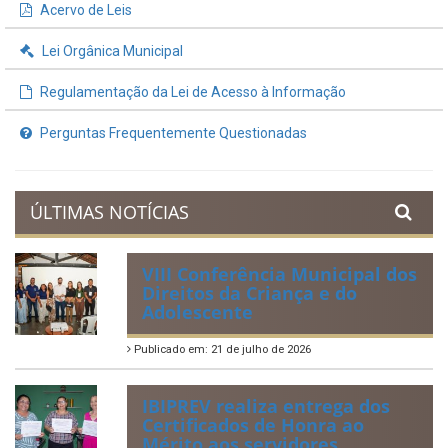
Acervo de Leis
Lei Orgânica Municipal
Regulamentação da Lei de Acesso à Informação
Perguntas Frequentemente Questionadas
ÚLTIMAS NOTÍCIAS
VIII Conferência Municipal dos
Direitos da Criança e do
Adolescente
Publicado em: 21 de julho de 2026
IBIPREV realiza entrega dos
Certificados de Honra ao
Mérito aos servidores