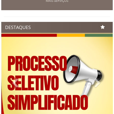
MAIS SERVIÇOS
DESTAQUES
Previous
Next