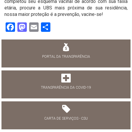
completou seu esquema vacinal de acordo com sua faixa
etária, procure a UBS mais próxima de sua residência,
nossa maior proteção é a prevenção, vacine-se!
Facebook
Mastodon
Email
Share
PORTAL DA TRANSPARÊNCIA
TRANSPARÊNCIA DA COVID-19
CARTA DE SERVIÇOS - CSU