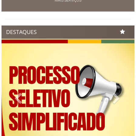
MAIS SERVIÇOS
DESTAQUES
Previous
Next