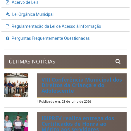
Acervo de Leis
Lei Orgânica Municipal
Regulamentação da Lei de Acesso à Informação
Perguntas Frequentemente Questionadas
ÚLTIMAS NOTÍCIAS
VIII Conferência Municipal dos
Direitos da Criança e do
Adolescente
Publicado em: 21 de julho de 2026
IBIPREV realiza entrega dos
Certificados de Honra ao
Mérito aos servidores